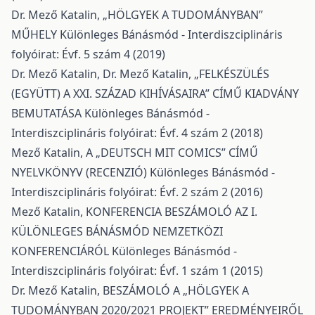
Dr. Mező Katalin,
„HÖLGYEK A TUDOMÁNYBAN”
MŰHELY
Különleges Bánásmód - Interdiszciplináris
folyóirat: Évf. 5 szám 4 (2019)
Dr. Mező Katalin, Dr. Mező Katalin,
„FELKÉSZÜLÉS
(EGYÜTT) A XXI. SZÁZAD KIHÍVÁSAIRA” CÍMŰ KIADVÁNY
BEMUTATÁSA
Különleges Bánásmód -
Interdiszciplináris folyóirat: Évf. 4 szám 2 (2018)
Mező Katalin,
A „DEUTSCH MIT COMICS” CÍMŰ
NYELVKÖNYV (RECENZIÓ)
Különleges Bánásmód -
Interdiszciplináris folyóirat: Évf. 2 szám 2 (2016)
Mező Katalin,
KONFERENCIA BESZÁMOLÓ AZ I.
KÜLÖNLEGES BÁNÁSMÓD NEMZETKÖZI
KONFERENCIÁRÓL
Különleges Bánásmód -
Interdiszciplináris folyóirat: Évf. 1 szám 1 (2015)
Dr. Mező Katalin,
BESZÁMOLÓ A „HÖLGYEK A
TUDOMÁNYBAN 2020/2021 PROJEKT” EREDMÉNYEIRŐL