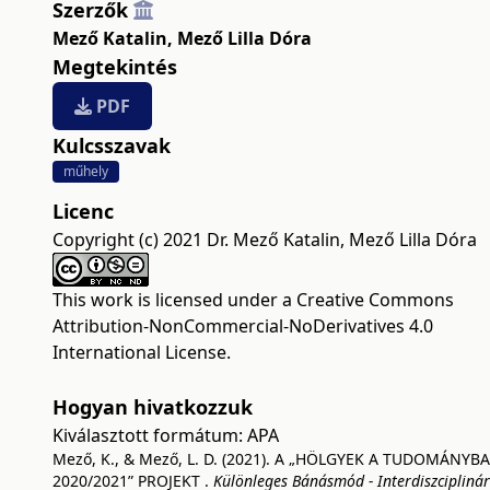
Szerzők
Mező Katalin
,
Mező Lilla Dóra
Megtekintés
PDF
Kulcsszavak
műhely
Licenc
Copyright (c) 2021 Dr. Mező Katalin, Mező Lilla Dóra
This work is licensed under a
Creative Commons
Attribution-NonCommercial-NoDerivatives 4.0
International License
.
Hogyan hivatkozzuk
Kiválasztott formátum:
APA
Mező, K., & Mező, L. D. (2021). A „HÖLGYEK A TUDOMÁNYB
2020/2021” PROJEKT .
Különleges Bánásmód - Interdiszciplinár