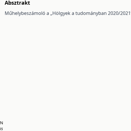
Absztrakt
Műhelybeszámoló a „Hölgyek a tudományban 2020/2021” 
AN
is