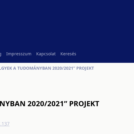
g
Impresszum
Kapcsolat
Keresés
LGYEK A TUDOMÁNYBAN 2020/2021” PROJEKT
NYBAN 2020/2021” PROJEKT
7.137