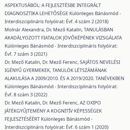
ASPEKTUSÁBÓL: A FEJLESZTÉSBE INTEGRÁLT
DIAGNOSZTIKA LEHETŐSÉGE
Különleges Bánásmód -
Interdiszciplináris folyóirat: Évf. 4 szám 2 (2018)
Molnár Alexandra, Dr. Mező Katalin,
TANULÁSBAN
AKADÁLYOZOTT FIATALOK JÖVŐKÉPÉNEK VIZSGÁLATA
Különleges Bánásmód - Interdiszciplináris folyóirat:
Évf. 7 szám 3 (2021)
Dr. Mező Katalin, Dr. Mező Ferenc,
SAJÁTOS NEVELÉSI
IGÉNYŰ GYERMEKEK, TANULÓK LÉTSZÁMÁNAK
ALAKULÁSA A 2009/2010. ÉS A 2019/2020. TANÉVEKBEN
Különleges Bánásmód - Interdiszciplináris folyóirat:
Évf. 8 szám 3 (2022)
Dr. Mező Katalin, Dr. Mező Ferenc,
AZ OXIPO
JÁTÉKGYŰJTEMÉNY A KOGNITÍV KÉPESSÉGEK
FEJLESZTÉSÉÉRT
Különleges Bánásmód -
Interdiszciplináris folyóirat: Évf. 6 szám 1 (2020)