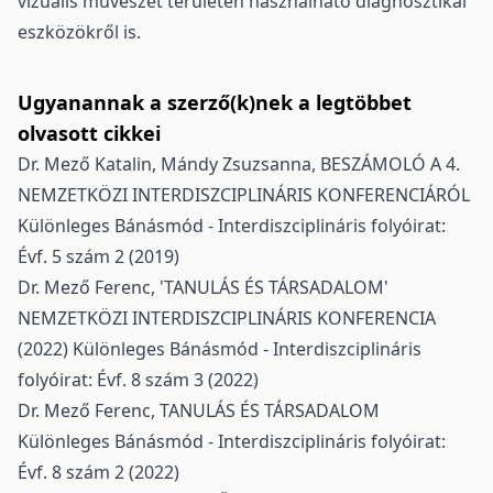
vizuális művészet területén használható diagnosztikai
eszközökről is.
Ugyanannak a szerző(k)nek a legtöbbet
olvasott cikkei
Dr. Mező Katalin, Mándy Zsuzsanna,
BESZÁMOLÓ A 4.
NEMZETKÖZI INTERDISZCIPLINÁRIS KONFERENCIÁRÓL
Különleges Bánásmód - Interdiszciplináris folyóirat:
Évf. 5 szám 2 (2019)
Dr. Mező Ferenc,
'TANULÁS ÉS TÁRSADALOM'
NEMZETKÖZI INTERDISZCIPLINÁRIS KONFERENCIA
(2022)
Különleges Bánásmód - Interdiszciplináris
folyóirat: Évf. 8 szám 3 (2022)
Dr. Mező Ferenc,
TANULÁS ÉS TÁRSADALOM
Különleges Bánásmód - Interdiszciplináris folyóirat:
Évf. 8 szám 2 (2022)