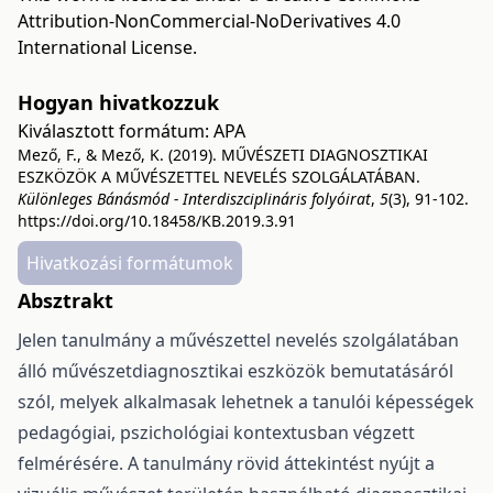
Attribution-NonCommercial-NoDerivatives 4.0
International License
.
Hogyan hivatkozzuk
Kiválasztott formátum:
APA
Mező, F., & Mező, K. (2019). MŰVÉSZETI DIAGNOSZTIKAI
ESZKÖZÖK A MŰVÉSZETTEL NEVELÉS SZOLGÁLATÁBAN.
Különleges Bánásmód - Interdiszciplináris folyóirat
,
5
(3), 91-102.
https://doi.org/10.18458/KB.2019.3.91
Hivatkozási formátumok
Absztrakt
Jelen tanulmány a művészettel nevelés szolgálatában
álló művészetdiagnosztikai eszközök bemutatásáról
szól, melyek alkalmasak lehetnek a tanulói képességek
pedagógiai, pszichológiai kontextusban végzett
felmérésére. A tanulmány rövid áttekintést nyújt a