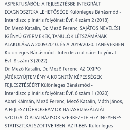
ASPEKTUSÁBÓL: A FEJLESZTÉSBE INTEGRÁLT
DIAGNOSZTIKA LEHETŐSÉGE
Különleges Bánásmód -
Interdiszciplináris folyóirat: Évf. 4 szám 2 (2018)
Dr. Mező Katalin, Dr. Mező Ferenc,
SAJÁTOS NEVELÉSI
IGÉNYŰ GYERMEKEK, TANULÓK LÉTSZÁMÁNAK
ALAKULÁSA A 2009/2010. ÉS A 2019/2020. TANÉVEKBEN
Különleges Bánásmód - Interdiszciplináris folyóirat:
Évf. 8 szám 3 (2022)
Dr. Mező Katalin, Dr. Mező Ferenc,
AZ OXIPO
JÁTÉKGYŰJTEMÉNY A KOGNITÍV KÉPESSÉGEK
FEJLESZTÉSÉÉRT
Különleges Bánásmód -
Interdiszciplináris folyóirat: Évf. 6 szám 1 (2020)
Abari Kálmán, Mező Ferenc, Mező Katalin, Máth János,
A FEJLESZTŐPROGRAMOK HATÁSVIZSGÁLATÁT
SZOLGÁLÓ ADATBÁZISOK SZERKEZETE EGY INGYENES
STATISZTIKAI SZOFTVERBEN: AZ R-BEN
Különleges