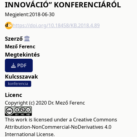
INNOVÁCIÓ” KONFERENCIÁRÓL
Megjelent:
2018-06-30
https://doi.org/10.18458/KB.2018.4.89
Szerző
Mező Ferenc
Megtekintés
PDF
Kulcsszavak
konferencia
Licenc
Copyright (c) 2020 Dr. Mező Ferenc
This work is licensed under a
Creative Commons
Attribution-NonCommercial-NoDerivatives 4.0
International License
.