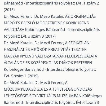
Bánásmód - Interdiszciplináris folyóirat: Évf. 1 szám 2
(2015)
Dr. Mező Ferenc, Dr. Mező Katalin,
AZ ORIGINALITÁS
MÉRŐ ÉS BECSLŐ MÓDSZEREINEK KONKURENS
VALIDITÁSA
Különleges Bánásmód - Interdiszciplináris
folyóirat: Évf. 3 szám 3 (2017)
Dr. Mező Katalin, Dr. Mező Ferenc,
A SZOKATLAN
HASZNÁLAT ÉS A KÖRÖK KREATIVITÁS TESZTEK
MAGYAR NYELVŰ VÁLTOZATAINAK FELÜLVIZSGÁLATA
ÁLTALÁNOS ÉS KÖZÉPISKOLÁS DIÁKOK ESETÉBEN
Különleges Bánásmód - Interdiszciplináris folyóirat:
Évf. 5 szám 1 (2019)
Dr. Mező Katalin, Dr. Mező Ferenc,
A
MÚZEUMPEDAGÓGIA ÉS A TEHETSÉGGONDOZÁS
LEHETŐSÉGEI EGY VIRTUÁLIS MÚZEUMBAN
Különleges
Bánásmód - Interdiszciplináris folyóirat: Évf. 6 szám 3