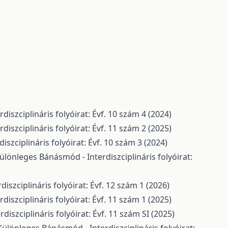
iszciplináris folyóirat: Évf. 10 szám 4 (2024)
iszciplináris folyóirat: Évf. 11 szám 2 (2025)
szciplináris folyóirat: Évf. 10 szám 3 (2024)
ülönleges Bánásmód - Interdiszciplináris folyóirat:
szciplináris folyóirat: Évf. 12 szám 1 (2026)
iszciplináris folyóirat: Évf. 11 szám 1 (2025)
iszciplináris folyóirat: Évf. 11 szám SI (2025)
Különleges Bánásmód - Interdiszciplináris folyóirat: