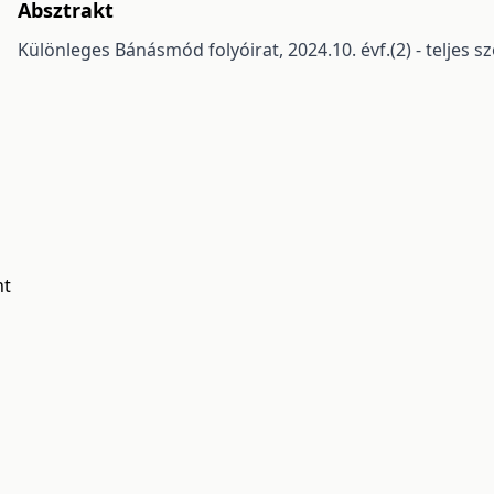
Absztrakt
Különleges Bánásmód folyóirat, 2024.10. évf.(2) - teljes 
nt