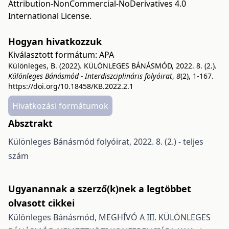
Attribution-NonCommercial-NoDerivatives 4.0
International License
.
Hogyan hivatkozzuk
Kiválasztott formátum:
APA
Különleges, B. (2022). KÜLÖNLEGES BÁNÁSMÓD, 2022. 8. (2.).
Különleges Bánásmód - Interdiszciplináris folyóirat
,
8
(2), 1-167.
https://doi.org/10.18458/KB.2022.2.1
Hivatkozási formátumok
Absztrakt
Különleges Bánásmód folyóirat, 2022. 8. (2.) - teljes
szám
Ugyanannak a szerző(k)nek a legtöbbet
olvasott cikkei
Különleges Bánásmód,
MEGHÍVÓ A III. KÜLÖNLEGES