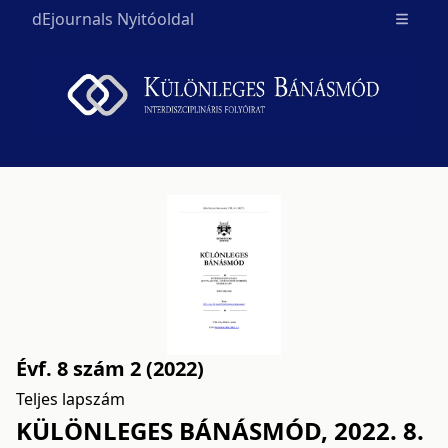
dEjournals Nyitóoldal
Open m
Évf. 8 szám 2 (2022)
Teljes lapszám
KÜLÖNLEGES BÁNÁSMÓD, 2022. 8.