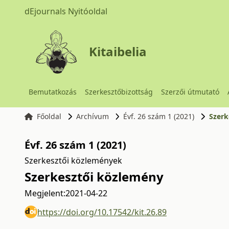
dEjournals Nyitóoldal
Kitaibelia
Bemutatkozás
Szerkesztőbizottság
Szerzői útmutató
Főoldal
Archívum
Évf. 26 szám 1 (2021)
Szerk
Évf. 26 szám 1 (2021)
Szerkesztői közlemények
Szerkesztői közlemény
Megjelent:
2021-04-22
https://doi.org/10.17542/kit.26.89