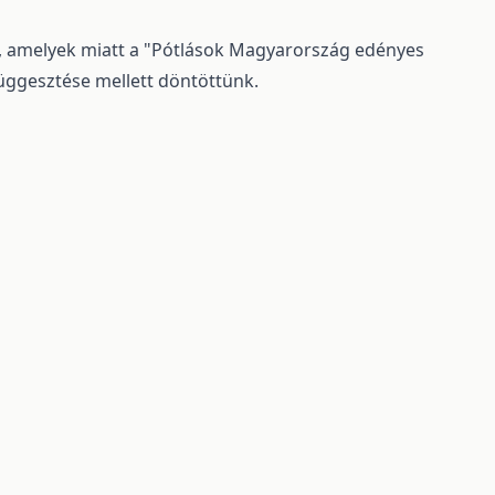
t, amelyek miatt a "Pótlások Magyarország edényes
függesztése mellett döntöttünk.