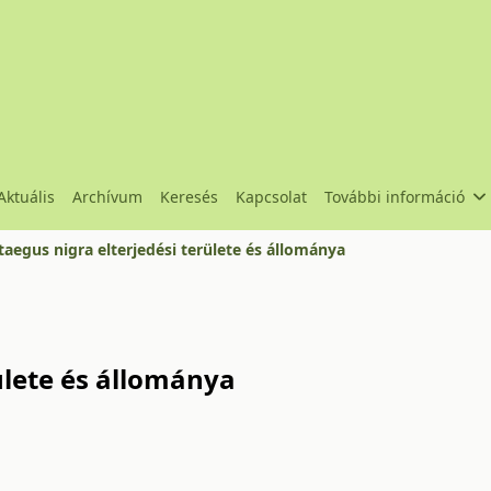
Aktuális
Archívum
Keresés
Kapcsolat
További információ
taegus nigra elterjedési területe és állománya
ülete és állománya