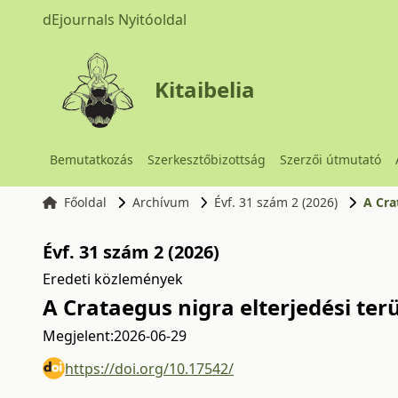
dEjournals Nyitóoldal
Kitaibelia
Bemutatkozás
Szerkesztőbizottság
Szerzői útmutató
Főoldal
Archívum
Évf. 31 szám 2 (2026)
A Cra
Évf. 31 szám 2 (2026)
Eredeti közlemények
A Crataegus nigra elterjedési ter
Megjelent:
2026-06-29
https://doi.org/10.17542/