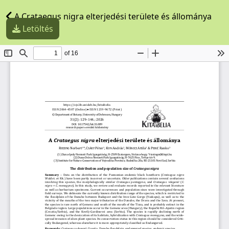
A Crataegus nigra elterjedési területe és állománya
Letöltés