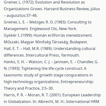
Greiner, L. (1972): Evolution and Revolution as
Organizations Grows. Harvard Business Review, július
– augusztus:37–46.
Greiner, L. E. – Metzger, R. O. (1983): Consulting to
Management. Englewood Clis, New-York.
Gyökér I. (1999): Humán erőforrás menedzsment.
Műszaki, Magyar Minőség Társaság, Budapest.
Hall, E. T. – Hall, M.R. (1989): Understanding cultural
differences. Intercultural Press, Yarmouth.
Hanks, S. H. – Watson, C. J. – Jannsen, E. – Chandler, G.
N. (1993): Tightening the life-cycle construct: A
taxonomic study of growth stage congurations in
high-technology organizations. Entrepreneurship:
Theory and Practice, 2:5–30.
Harris, P. R. – Moran, R. T. (2001): European Leadership
in Globalzation. In: Albrecht, M. H.: International HRM