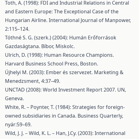
Toth, A. (1998): FDI and Industrial Relations in Central
and Eastern Europe: The Exceptional Case of the
Hungarian Airline. International Journal of Manpower,
2:115–124.
Tóthné S. G. (szerk.) (2004): Humán Erőforrások
Gazdaságtana. Bíbor, Miskolc.
Ulrich, D. (1998): Human Resource Champions.
Harvard Business School Press, Boston.
Újhelyi M. (2003): Ember és szervezet. Marketing &
Menedzsment, 4:37–49.
UNCTAD (2008): World Investment Report 2007. UN,
Geneva.
White, R. – Poynter, T. (1984): Strategies for foreign-
owned subsidiaries in Canada. Business Quarterly,
nyár:59–69.
Wild, J. J. – Wild, K. L. – Han, J.Cy. (2003): International