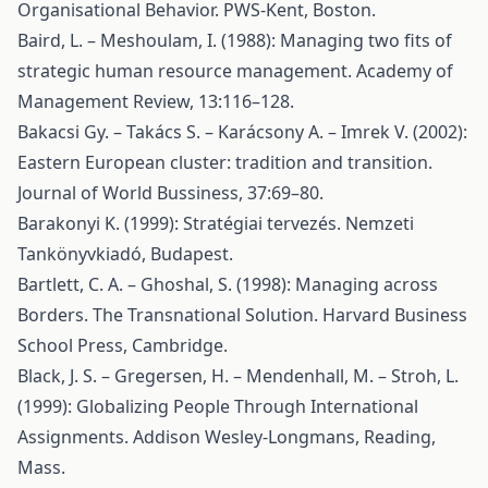
Organisational Behavior. PWS-Kent, Boston.
Baird, L. – Meshoulam, I. (1988): Managing two fits of
strategic human resource management. Academy of
Management Review, 13:116–128.
Bakacsi Gy. – Takács S. – Karácsony A. – Imrek V. (2002):
Eastern European cluster: tradition and transition.
Journal of World Bussiness, 37:69–80.
Barakonyi K. (1999): Stratégiai tervezés. Nemzeti
Tankönyvkiadó, Budapest.
Bartlett, C. A. – Ghoshal, S. (1998): Managing across
Borders. The Transnational Solution. Harvard Business
School Press, Cambridge.
Black, J. S. – Gregersen, H. – Mendenhall, M. – Stroh, L.
(1999): Globalizing People Through International
Assignments. Addison Wesley-Longmans, Reading,
Mass.