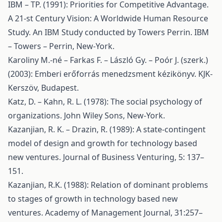
IBM – TP. (1991): Priorities for Competitive Advantage.
A 21-st Century Vision: A Worldwide Human Resource
Study. An IBM Study conducted by Towers Perrin. IBM
– Towers – Perrin, New-York.
Karoliny M.-né – Farkas F. – László Gy. – Poór J. (szerk.)
(2003): Emberi erőforrás menedzsment kézikönyv. KJK-
Kerszöv, Budapest.
Katz, D. – Kahn, R. L. (1978): The social psychology of
organizations. John Wiley Sons, New-York.
Kazanjian, R. K. – Drazin, R. (1989): A state-contingent
model of design and growth for technology based
new ventures. Journal of Business Venturing, 5: 137–
151.
Kazanjian, R.K. (1988): Relation of dominant problems
to stages of growth in technology based new
ventures. Academy of Management Journal, 31:257–