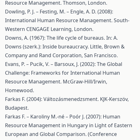
Resource Management. Thomson, London.
Dowling, P. J. – Festing, M. – Engle, A. D. (2008):
International Human Resource Management. South-
Western CENGAGE Learning, London.
Downs, A. (1967): The life cycle of bureaus. In: A.
Downs (szerk.): Inside bureaucracy. Little, Brown &
Company and Rand Corporation, San Francisco.
Evans, P. – Pucik, V. – Barsoux, J. (2002): The Global
Challenge: Frameworks for International Human
Resource Management. McGraw-Hill/Irwin,
Homewood.
Farkas F. (2004): Változásmenedzsment. KJK-Kerszöv,
Budapest.
Farkas F. – Karoliny M.-né – Poór J. (2007): Human
Resource Management in Hungary in Light of Eastern
European and Global Comparison. (Conference