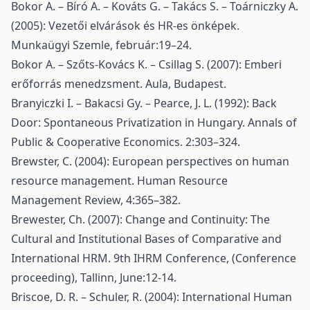
Bokor A. – Bíró A. – Kováts G. – Takács S. – Toárniczky A.
(2005): Vezetői elvárások és HR-es önképek.
Munkaügyi Szemle, február:19–24.
Bokor A. – Szőts-Kovács K. – Csillag S. (2007): Emberi
erőforrás menedzsment. Aula, Budapest.
Branyiczki I. – Bakacsi Gy. – Pearce, J. L. (1992): Back
Door: Spontaneous Privatization in Hungary. Annals of
Public & Cooperative Economics. 2:303–324.
Brewster, C. (2004): European perspectives on human
resource management. Human Resource
Management Review, 4:365–382.
Brewester, Ch. (2007): Change and Continuity: The
Cultural and Institutional Bases of Comparative and
International HRM. 9th IHRM Conference, (Conference
proceeding), Tallinn, June:12-14.
Briscoe, D. R. – Schuler, R. (2004): International Human