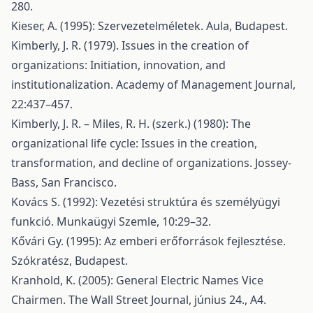
280.
Kieser, A. (1995): Szervezetelméletek. Aula, Budapest.
Kimberly, J. R. (1979). Issues in the creation of
organizations: Initiation, innovation, and
institutionalization. Academy of Management Journal,
22:437–457.
Kimberly, J. R. – Miles, R. H. (szerk.) (1980): The
organizational life cycle: Issues in the creation,
transformation, and decline of organizations. Jossey-
Bass, San Francisco.
Kovács S. (1992): Vezetési struktúra és személyügyi
funkció. Munkaügyi Szemle, 10:29–32.
Kővári Gy. (1995): Az emberi erőforrások fejlesztése.
Szókratész, Budapest.
Kranhold, K. (2005): General Electric Names Vice
Chairmen. The Wall Street Journal, június 24., A4.