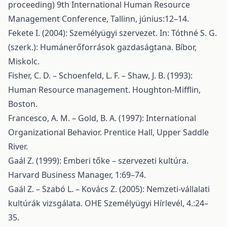
proceeding) 9th International Human Resource
Management Conference, Tallinn, június:12–14.
Fekete I. (2004): Személyügyi szervezet. In: Tóthné S. G.
(szerk.): Humánerőforrások gazdaságtana. Bíbor,
Miskolc.
Fisher, C. D. – Schoenfeld, L. F. – Shaw, J. B. (1993):
Human Resource management. Houghton-Mifflin,
Boston.
Francesco, A. M. – Gold, B. A. (1997): International
Organizational Behavior. Prentice Hall, Upper Saddle
River.
Gaál Z. (1999): Emberi tőke – szervezeti kultúra.
Harvard Business Manager, 1:69–74.
Gaál Z. – Szabó L. – Kovács Z. (2005): Nemzeti-vállalati
kultúrák vizsgálata. OHE Személyügyi Hírlevél, 4.:24–
35.