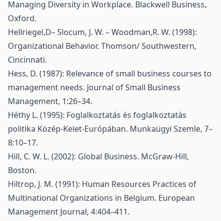
Managing Diversity in Workplace. Blackwell Business,
Oxford.
Hellriegel,D– Slocum, J. W. – Woodman,R. W. (1998):
Organizational Behavior. Thomson/ Southwestern,
Cincinnati.
Hess, D. (1987): Relevance of small business courses to
management needs. Journal of Small Business
Management, 1:26–34.
Héthy L. (1995): Foglalkoztatás és foglalkoztatás
politika Közép-Kelet-Európában. Munkaügyi Szemle, 7–
8:10–17.
Hill, C. W. L. (2002): Global Business. McGraw-Hill,
Boston.
Hiltrop, J. M. (1991): Human Resources Practices of
Multinational Organizations in Belgium. European
Management Journal, 4:404–411.