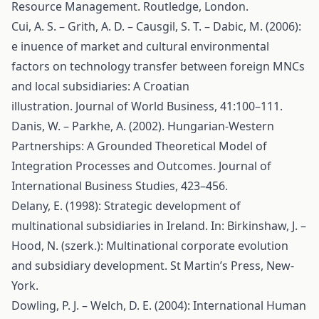
Resource Management. Routledge, London.
Cui, A. S. – Grith, A. D. – Causgil, S. T. – Dabic, M. (2006):
e inuence of market and cultural environmental
factors on technology transfer between foreign MNCs
and local subsidiaries: A Croatian
illustration. Journal of World Business, 41:100–111.
Danis, W. – Parkhe, A. (2002). Hungarian-Western
Partnerships: A Grounded Theoretical Model of
Integration Processes and Outcomes. Journal of
International Business Studies, 423–456.
Delany, E. (1998): Strategic development of
multinational subsidiaries in Ireland. In: Birkinshaw, J. –
Hood, N. (szerk.): Multinational corporate evolution
and subsidiary development. St Martin’s Press, New-
York.
Dowling, P. J. – Welch, D. E. (2004): International Human