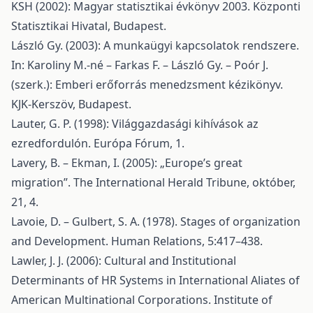
KSH (2002): Magyar statisztikai évkönyv 2003. Központi
Statisztikai Hivatal, Budapest.
László Gy. (2003): A munkaügyi kapcsolatok rendszere.
In: Karoliny M.-né – Farkas F. – László Gy. – Poór J.
(szerk.): Emberi erőforrás menedzsment kézikönyv.
KJK-Kerszöv, Budapest.
Lauter, G. P. (1998): Világgazdasági kihívások az
ezredfordulón. Európa Fórum, 1.
Lavery, B. – Ekman, I. (2005): „Europe’s great
migration”. The International Herald Tribune, október,
21, 4.
Lavoie, D. – Gulbert, S. A. (1978). Stages of organization
and Development. Human Relations, 5:417–438.
Lawler, J. J. (2006): Cultural and Institutional
Determinants of HR Systems in International Aliates of
American Multinational Corporations. Institute of