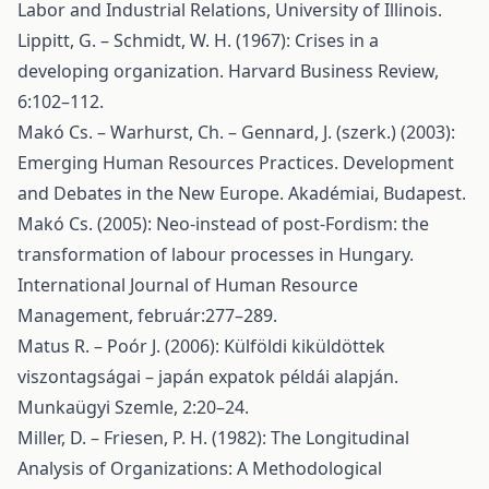
Labor and Industrial Relations, University of Illinois.
Lippitt, G. – Schmidt, W. H. (1967): Crises in a
developing organization. Harvard Business Review,
6:102–112.
Makó Cs. – Warhurst, Ch. – Gennard, J. (szerk.) (2003):
Emerging Human Resources Practices. Development
and Debates in the New Europe. Akadémiai, Budapest.
Makó Cs. (2005): Neo-instead of post-Fordism: the
transformation of labour processes in Hungary.
International Journal of Human Resource
Management, február:277–289.
Matus R. – Poór J. (2006): Külföldi kiküldöttek
viszontagságai – japán expatok példái alapján.
Munkaügyi Szemle, 2:20–24.
Miller, D. – Friesen, P. H. (1982): The Longitudinal
Analysis of Organizations: A Methodological