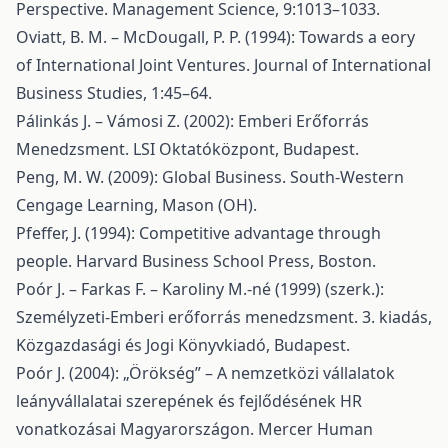
Perspective. Management Science, 9:1013–1033.
Oviatt, B. M. – McDougall, P. P. (1994): Towards a eory
of International Joint Ventures. Journal of International
Business Studies, 1:45–64.
Pálinkás J. – Vámosi Z. (2002): Emberi Erőforrás
Menedzsment. LSI Oktatóközpont, Budapest.
Peng, M. W. (2009): Global Business. South-Western
Cengage Learning, Mason (OH).
Pfeffer, J. (1994): Competitive advantage through
people. Harvard Business School Press, Boston.
Poór J. – Farkas F. – Karoliny M.-né (1999) (szerk.):
Személyzeti-Emberi erőforrás menedzsment. 3. kiadás,
Közgazdasági és Jogi Könyvkiadó, Budapest.
Poór J. (2004): „Örökség” – A nemzetközi vállalatok
leányvállalatai szerepének és fejlődésének HR
vonatkozásai Magyarországon. Mercer Human