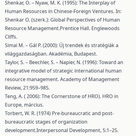
Shenkar, O. – Nyaw, M. K. (1995): The Interplay of
Human Resources in Chinese-Foreign Ventures. In:
Shenkar O. (szerk.): Global Perspectives of Human
Resource Management.Prentice Hall. Englewoods
Cliffs.
Simai M. – Gál P. (2000): Új trendek és stratégiák a
világgazdaságban. Akadémia, Budapest.
Taylor, S. – Beechler, S. – Napier, N. (1996): Toward an
integrative model of strategic international human
resource management. Academy of Management
Review, 21:959–985.
Teng, A. ( 2006): The Cornerstone of HRO). HRO in
Europe, március.
Torbert, W. R. (1974) Pre-bureaucratic and post-
bureaucratic stages of organization
development.Interpersonal Development, 5:1–25.