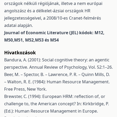
országok nélküli régiójának, illetve a nem európai
angolszász és a délkelet-ázsiai országok HR
jellegzetességeivel, a 2008/10-es Cranet-felmérés
adatai alapján.
Journal of Economic Literature (JEL) kódok: M12,
M50,M51, M52,M53 és M54
Hivatkozások
Bandura, A. (2001): Social cognitive theory: an agentic
perspective. Annual Review of Psychology, Vol. 52:1–26.
Beer, M. – Spector, B. – Lawrence, P. R. – Quinn Mills, D.
– Walton, R. E. (1984): Human Resource Management.
Free Press, New York.
Brewster, C. (1994): European HRM: reflection of, or
challenge to, the American concept? In: Kirkbridge, P.
(Ed.): Human Resource Management in Europe.