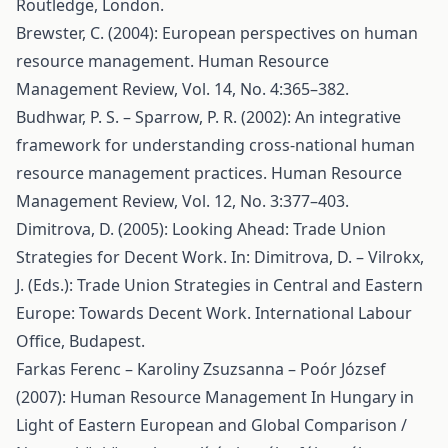
Routledge, London.
Brewster, C. (2004): European perspectives on human
resource management. Human Resource
Management Review, Vol. 14, No. 4:365–382.
Budhwar, P. S. – Sparrow, P. R. (2002): An integrative
framework for understanding cross-national human
resource management practices. Human Resource
Management Review, Vol. 12, No. 3:377–403.
Dimitrova, D. (2005): Looking Ahead: Trade Union
Strategies for Decent Work. In: Dimitrova, D. – Vilrokx,
J. (Eds.): Trade Union Strategies in Central and Eastern
Europe: Towards Decent Work. International Labour
Office, Budapest.
Farkas Ferenc – Karoliny Zsuzsanna – Poór József
(2007): Human Resource Management In Hungary in
Light of Eastern European and Global Comparison /