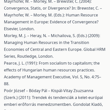
Mayrhofer, W. – Morley, M. – Brewster, C. (2004):
Convergence, Statis, or Divergence? In: Brewster, C. –
Mayrhofer, W. – Morley, M. (Eds.): Human Resource
Management in Europe: Evidence of Convergence?
Elsevier, London.
Morley, M. J. – Heray, N. – Michailova, S. (Eds.) (2009):
Managing Human Resources in the Transition
Economies of Central and Eastern Europe. Global HRM
Series, Routledge, London.
Pearce, J. L. (1991): From socialism to capitalism; the
effects of Hungarian human resources practices.
Academy of Management Executive, Vol. 5, No. 4:75–
88.
Poór József – Bóday Pál – Kispál-Vitay Zsuzsanna
(Szerk.) (2011): Trendek és tendenciák a kelet-európai
emberi erőforrás menedzsmentben. Gondolat Kiadó,