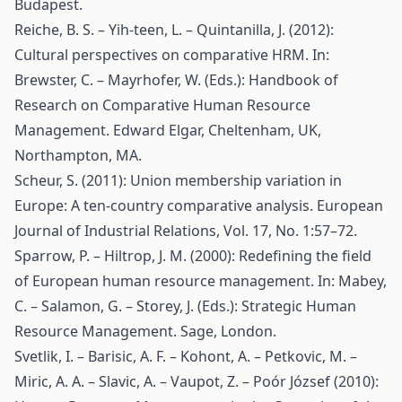
Budapest.
Reiche, B. S. – Yih-teen, L. – Quintanilla, J. (2012):
Cultural perspectives on comparative HRM. In:
Brewster, C. – Mayrhofer, W. (Eds.): Handbook of
Research on Comparative Human Resource
Management. Edward Elgar, Cheltenham, UK,
Northampton, MA.
Scheur, S. (2011): Union membership variation in
Europe: A ten-country comparative analysis. European
Journal of Industrial Relations, Vol. 17, No. 1:57–72.
Sparrow, P. – Hiltrop, J. M. (2000): Redefining the field
of European human resource management. In: Mabey,
C. – Salamon, G. – Storey, J. (Eds.): Strategic Human
Resource Management. Sage, London.
Svetlik, I. – Barisic, A. F. – Kohont, A. – Petkovic, M. –
Miric, A. A. – Slavic, A. – Vaupot, Z. – Poór József (2010):