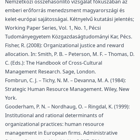
Nemzetközi összehasonlító vizsgálat fókuszában az
emberi erőforrás menedzsment magyarországi és
kelet-európai sajátosságai. Kétnyelvű kutatási jelentés;
Working Paper Series, Vol. 1, No. 1, Pécsi
Tudományegyetem Közgazdaságtudományi Kar, Pécs.
Fisher, R. (2008): Organizational justice and reward
allocation. In: Smith, P. B. – Peterson, M. F. – Thomas, D.
C. (Eds.): The Handbook of Cross-Cultural
Management Research. Sage, London.
Fombrun, C. J. – Tichy, N. M. – Devanna, M. A. (1984):
Strategic Human Resource Management. Wiley, New
York.
Gooderham, P. N. – Nordhaug, O. – Ringdal, K. (1999):
Institutional and rational determinants of
organizational practices: human resource
management in European firms. Administrative