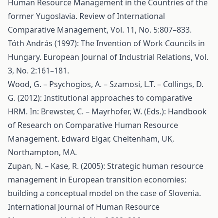
Human Resource Management in the Countries of the
former Yugoslavia. Review of International
Comparative Management, Vol. 11, No. 5:807–833.
Tóth András (1997): The Invention of Work Councils in
Hungary. European Journal of Industrial Relations, Vol.
3, No. 2:161–181.
Wood, G. – Psychogios, A. – Szamosi, L.T. – Collings, D.
G. (2012): Institutional approaches to comparative
HRM. In: Brewster, C. – Mayrhofer, W. (Eds.): Handbook
of Research on Comparative Human Resource
Management. Edward Elgar, Cheltenham, UK,
Northampton, MA.
Zupan, N. – Kase, R. (2005): Strategic human resource
management in European transition economies:
building a conceptual model on the case of Slovenia.
International Journal of Human Resource