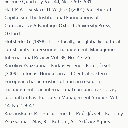
Science Quarterly, Vol. 44, No. 3:507–531.
Hall, P. A. – Soskice, D. W. (Eds.) (2001): Varieties of
Capitalism. The Institutional Foundations of
Comparative Advantage. Oxford University Press,
Oxford.
Hofstede, G. (1998): Think locally, act globally: cultural
constraints in personnel management. Management
International Review, Vol. 38, No. 2:7–26.
Karoliny Zsuzsanna – Farkas Ferenc – Poór József
(2009): In focus: Hungarian and Central Eastern
European characteristics of human resource
management – an international comparative survey.
Journal for East European Management Studies, Vol.
14, No. 1:9–47.
Kazlauskaite, R. – Buciuniene, I. – Poór József – Karoliny
Zsuzsanna – Alas, R. – Kohont, A. – Szlávicz Ágnes