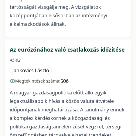
tartósságát vizsgálja meg. A vizsgálatok
középpontjában elsősorban az intézményi
alkalmazkodások állnak.
Az eurózónához való csatlakozás időzítése
45-62
Jankovics László
506
Megtekintések száma:
A magyar gazdaságpolitika előtt álló egyik
legaktuálisabb kihívás a közös valuta átvétele
időpontjának meghatározása. A tanulmány ennek
a komplex kérdéskörnek a közgazdasági és
politikai gazdaságtani elemzését végzi el, térségi
összefüggésben tárgyalva a hazai trendeket.