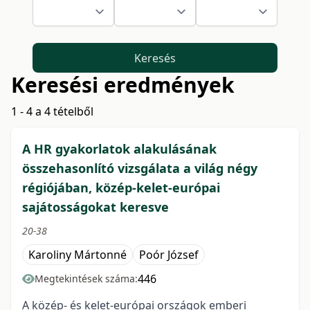
Keresés
Keresési eredmények
1 - 4 a 4 tételből
A HR gyakorlatok alakulásának
összehasonlító vizsgálata a világ négy
régiójában, közép-kelet-európai
sajátosságokat keresve
20-38
Karoliny Mártonné
Poór József
446
Megtekintések száma:
A közép- és kelet-európai országok emberi