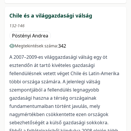
Chile és a világgazdasági válság
132-146
Pöstényi Andrea
342
Megtekintések száma:
A 2007–2009-es világgazdasági válság egy öt
esztendőn át tartó kivételes gazdasági
fellendülésnek vetett véget Chile és Latin-Amerika
többi országa számára. A jelenlegi válság
szempontjából a fellendülés legnagyobb
gazdasági haszna a térség országainak
fundamentumaiban történt javulás, mely
nagymértékben csökkentette ezen országok
sebezhetőségét a külső gazdasági sokkokra.
Ebből a feltételezésből kiindulva 2008 elején több