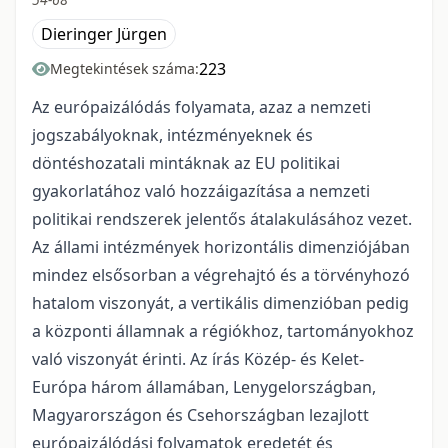
Dieringer Jürgen
223
Megtekintések száma:
Az európaizálódás folyamata, azaz a nemzeti
jogszabályoknak, intézményeknek és
döntéshozatali mintáknak az EU politikai
gyakorlatához való hozzáigazítása a nemzeti
politikai rendszerek jelentős átalakulásához vezet.
Az állami intézmények horizontális dimenziójában
mindez elsősorban a végrehajtó és a törvényhozó
hatalom viszonyát, a vertikális dimenzióban pedig
a központi államnak a régiókhoz, tartományokhoz
való viszonyát érinti. Az írás Közép- és Kelet-
Európa három államában, Lenygelországban,
Magyarországon és Csehországban lezajlott
európaizálódási folyamatok eredetét és