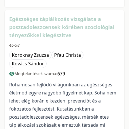
Egészséges táplálkozás vizsgálata a
posztadoleszcensek körében szociológiai
tényezőkkel kiegészítve
45-58
Koroknay Zsuzsa
Pfau Christa
Kovács Sándor
679
Megtekintések száma:
Rohamosan fejlődő világunkban az egészséges
életmód egyre nagyobb figyelmet kap. Soha nem
lehet elég korán elkezdeni prevenciót és a
fokozatos fejlesztést. Kutatásunkban a
posztadoleszcensek egészséges, mérsékletes
táplálkozási szokásait elemeztük társadalmi