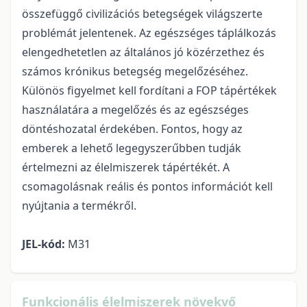
összefüggő civilizációs betegségek világszerte
problémát jelentenek. Az egészséges táplálkozás
elengedhetetlen az általános jó közérzethez és
számos krónikus betegség megelőzéséhez.
Különös figyelmet kell fordítani a FOP tápértékek
használatára a megelőzés és az egészséges
döntéshozatal érdekében. Fontos, hogy az
emberek a lehető legegyszerűbben tudják
értelmezni az élelmiszerek tápértékét. A
csomagolásnak reális és pontos információt kell
nyújtania a termékről.
JEL-kód:
M31
Funkcionális élelmiszerek növekvő