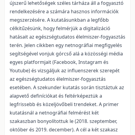
újszerű lehetőségek széles tárháza áll a fogyasztó
rendelkezésére a számára hasznos információk
megszerzésére. A kutatásunkban a legfőbb
célkitűzésünk, hogy felmérjük a digitalizáció
hatásait az egészségtudatos élelmiszer-fogyasztás
terén. Jelen cikkben egy netnográfiai megfigyelés
segítségével vonjuk górcső alá a közösségi média
egyes platformjait (Facebook, Instagram és
Youtube) és vizsgáljuk az influenszerek szerepét
az egészségtudatos élelmiszer-fogyasztás
esetében. A szekunder kutatás során tisztáztuk az
alapvető definíciókat és feltérképeztük a
legfrissebb és közeljövőbeli trendeket. A primer
kutatásnál a netnográfiai felmérést két
szakaszban bonyolítottuk le (2018. szeptember,
október és 2019. december). A cél a két szakasz