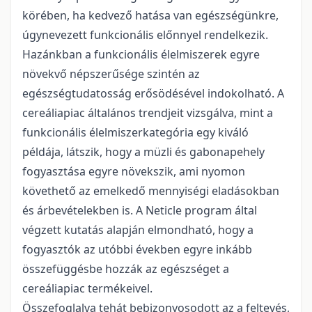
körében, ha kedvező hatása van egészségünkre,
úgynevezett funkcionális előnnyel rendelkezik.
Hazánkban a funkcionális élelmiszerek egyre
növekvő népszerűsége szintén az
egészségtudatosság erősödésével indokolható. A
cereáliapiac általános trendjeit vizsgálva, mint a
funkcionális élelmiszerkategória egy kiváló
példája, látszik, hogy a müzli és gabonapehely
fogyasztása egyre növekszik, ami nyomon
követhető az emelkedő mennyiségi eladásokban
és árbevételekben is. A Neticle program által
végzett kutatás alapján elmondható, hogy a
fogyasztók az utóbbi években egyre inkább
összefüggésbe hozzák az egészséget a
cereáliapiac termékeivel.
Összefoglalva tehát bebizonyosodott az a feltevés,