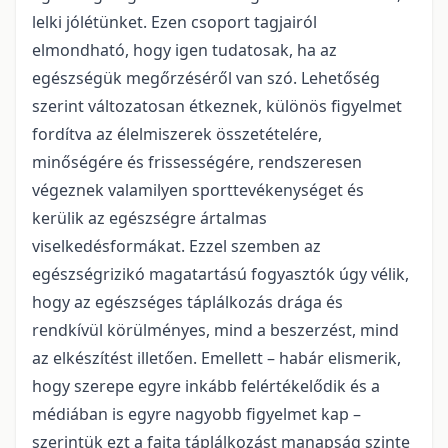
lelki jólétünket. Ezen csoport tagjairól
elmondható, hogy igen tudatosak, ha az
egészségük megőrzéséről van szó. Lehetőség
szerint változatosan étkeznek, különös figyelmet
fordítva az élelmiszerek összetételére,
minőségére és frissességére, rendszeresen
végeznek valamilyen sporttevékenységet és
kerülik az egészségre ártalmas
viselkedésformákat. Ezzel szemben az
egészségrizikó magatartású fogyasztók úgy vélik,
hogy az egészséges táplálkozás drága és
rendkívül körülményes, mind a beszerzést, mind
az elkészítést illetően. Emellett – habár elismerik,
hogy szerepe egyre inkább felértékelődik és a
médiában is egyre nagyobb figyelmet kap –
szerintük ezt a fajta táplálkozást manapság szinte