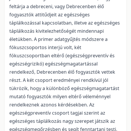
feltárja a debreceni, vagy Debrecenben élő
fogyasztók attitűdjeit az egészséges
táplálkozással kapcsolatban, illetve az egészséges
táplálkozás kivitelezhetőségét mindennapi
életükben. A primer adatgyűjtés módszere a
fókuszcsoportos interjú volt, két
fókuszcsoportban eltérő (egészségpreventív és
egészségrizikó) egészségmagatartással
rendelkező, Debrecenben élő fogyasztók vettek
részt. A két csoport eredményei rendkívül jól
tükrözik, hogy a különböző egészségmagatartást
mutató fogyasztók milyen eltérő véleménnyel
rendelkeznek azonos kérdésekben. Az
egészségpreventív csoport tagjai szerint az
egészséges táplálkozás nagy szerepet játszik az
egészségmegőrzésben és segít fenntartani testi,