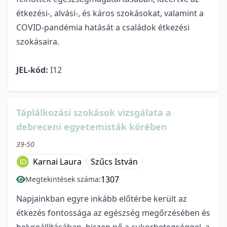
étkezési-, alvási-, és káros szokásokat, valamint a
COVID-pandémia hatását a családok étkezési
szokásaira.
JEL-kód:
I12
Táplálkozási szokások vizsgálata a
debreceni egyetemisták körében
39-50
Karnai Laura
Szűcs István
1307
Megtekintések száma:
Napjainkban egyre inkább előtérbe került az
étkezés fontossága az egészség megőrzésében és