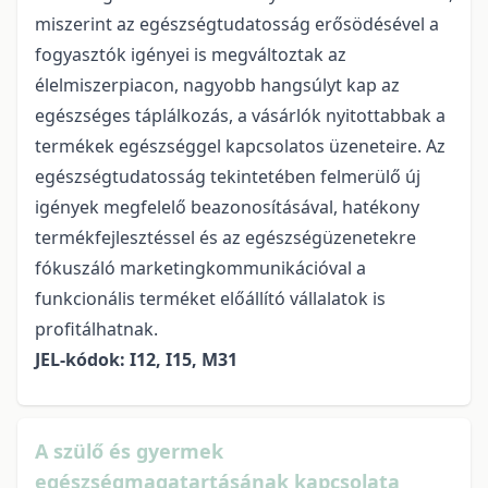
miszerint az egészségtudatosság erősödésével a
fogyasztók igényei is megváltoztak az
élelmiszerpiacon, nagyobb hangsúlyt kap az
egészséges táplálkozás, a vásárlók nyitottabbak a
termékek egészséggel kapcsolatos üzeneteire. Az
egészségtudatosság tekintetében felmerülő új
igények megfelelő beazonosításával, hatékony
termékfejlesztéssel és az egészségüzenetekre
fókuszáló marketingkommunikációval a
funkcionális terméket előállító vállalatok is
profitálhatnak.
JEL-kódok: I12, I15, M31
A szülő és gyermek
egészségmagatartásának kapcsolata