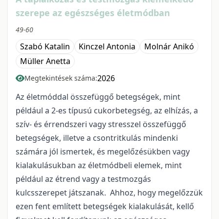
szerepe az egészséges életmódban
49-60
Szabó Katalin
Kinczel Antonia
Molnár Anikó
Müller Anetta
2026
Megtekintések száma:
Az életmóddal összefüggő betegségek, mint
például a 2-es típusú cukorbetegség, az elhízás, a
szív- és érrendszeri vagy stresszel összefüggő
betegségek, illetve a csontritkulás mindenki
számára jól ismertek, és megelőzésükben vagy
kialakulásukban az életmódbeli elemek, mint
például az étrend vagy a testmozgás
kulcsszerepet játszanak. Ahhoz, hogy megelőzzük
ezen fent említett betegségek kialakulását, kellő