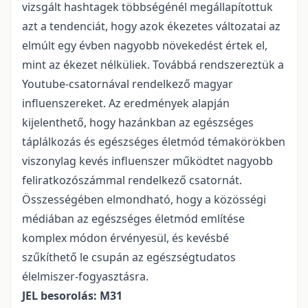
vizsgált hashtagek többségénél megállapítottuk
azt a tendenciát, hogy azok ékezetes változatai az
elmúlt egy évben nagyobb növekedést értek el,
mint az ékezet nélküliek. Továbbá rendszereztük a
Youtube-csatornával rendelkező magyar
influenszereket. Az eredmények alapján
kijelenthető, hogy hazánkban az egészséges
táplálkozás és egészséges életmód témakörökben
viszonylag kevés influenszer működtet nagyobb
feliratkozószámmal rendelkező csatornát.
Összességében elmondható, hogy a közösségi
médiában az egészséges életmód említése
komplex módon érvényesül, és kevésbé
szűkíthető le csupán az egészségtudatos
élelmiszer-fogyasztásra.
JEL besorolás: M31