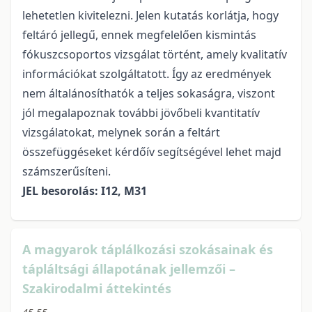
lehetetlen kivitelezni. Jelen kutatás korlátja, hogy
feltáró jellegű, ennek megfelelően kismintás
fókuszcsoportos vizsgálat történt, amely kvalitatív
információkat szolgáltatott. Így az eredmények
nem általánosíthatók a teljes sokaságra, viszont
jól megalapoznak további jövőbeli kvantitatív
vizsgálatokat, melynek során a feltárt
összefüggéseket kérdőív segítségével lehet majd
számszerűsíteni.
JEL besorolás: I12, M31
A magyarok táplálkozási szokásainak és
tápláltsági állapotának jellemzői –
Szakirodalmi áttekintés