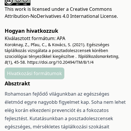
This work is licensed under a
Creative Commons
Attribution-NoDerivatives 4.0 International License
.
Hogyan hivatkozzuk
Kiválasztott formátum:
APA
Koroknay, Z., Pfau, C., & Kovács, S. (2021). Egészséges
táplálkozás vizsgálata a posztadoleszcensek körében
szociológiai tényezőkkel kiegészítve .
Táplálkozásmarketing
,
8
(1), 45-58.
https://doi.org/10.20494/TM/8/1/4
Hivatkozási formátumok
Absztrakt
Rohamosan fejlődő világunkban az egészséges
életmód egyre nagyobb figyelmet kap. Soha nem lehet
elég korán elkezdeni prevenciót és a fokozatos
fejlesztést. Kutatásunkban a posztadoleszcensek
egészséges, mérsékletes táplálkozási szokásait