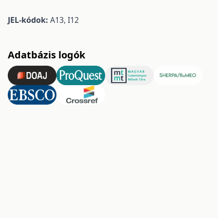
JEL-kódok:
A13, I12
Adatbázis logók