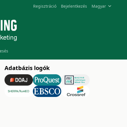
Regisztráció
Bejelentkezés
Magyar
esés
Adatbázis logók