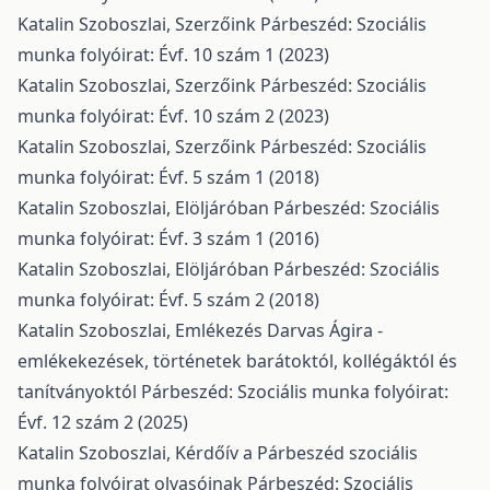
Katalin Szoboszlai,
Szerzőink
Párbeszéd: Szociális
munka folyóirat: Évf. 10 szám 1 (2023)
Katalin Szoboszlai,
Szerzőink
Párbeszéd: Szociális
munka folyóirat: Évf. 10 szám 2 (2023)
Katalin Szoboszlai,
Szerzőink
Párbeszéd: Szociális
munka folyóirat: Évf. 5 szám 1 (2018)
Katalin Szoboszlai,
Elöljáróban
Párbeszéd: Szociális
munka folyóirat: Évf. 3 szám 1 (2016)
Katalin Szoboszlai,
Elöljáróban
Párbeszéd: Szociális
munka folyóirat: Évf. 5 szám 2 (2018)
Katalin Szoboszlai,
Emlékezés Darvas Ágira -
emlékekezések, történetek barátoktól, kollégáktól és
tanítványoktól
Párbeszéd: Szociális munka folyóirat:
Évf. 12 szám 2 (2025)
Katalin Szoboszlai,
Kérdőív a Párbeszéd szociális
munka folyóirat olvasóinak
Párbeszéd: Szociális