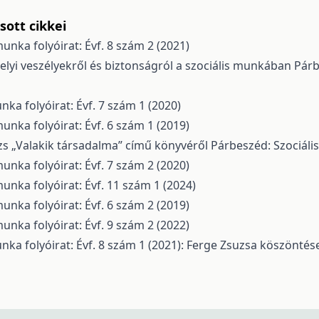
ott cikkei
unka folyóirat: Évf. 8 szám 2 (2021)
lyi veszélyekről és biztonságról a szociális munkában
Párb
nka folyóirat: Évf. 7 szám 1 (2020)
unka folyóirat: Évf. 6 szám 1 (2019)
s „Valakik társadalma” című könyvéről
Párbeszéd: Szociális
unka folyóirat: Évf. 7 szám 2 (2020)
unka folyóirat: Évf. 11 szám 1 (2024)
unka folyóirat: Évf. 6 szám 2 (2019)
unka folyóirat: Évf. 9 szám 2 (2022)
nka folyóirat: Évf. 8 szám 1 (2021): Ferge Zsuzsa köszöntése