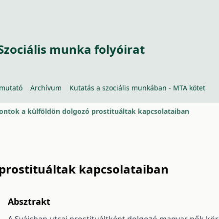
Szociális munka folyóirat
tmutató
Archívum
Kutatás a szociális munkában - MTA kötet
ontok a külföldön dolgozó prostituáltak kapcsolataiban
prostituáltak kapcsolataiban
Absztrakt