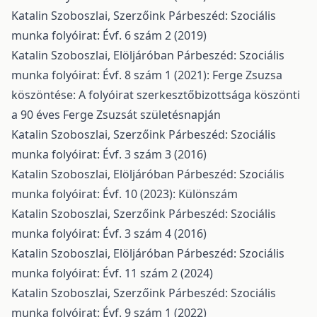
Katalin Szoboszlai,
Szerzőink
Párbeszéd: Szociális
munka folyóirat: Évf. 6 szám 2 (2019)
Katalin Szoboszlai,
Elöljáróban
Párbeszéd: Szociális
munka folyóirat: Évf. 8 szám 1 (2021): Ferge Zsuzsa
köszöntése: A folyóirat szerkesztőbizottsága köszönti
a 90 éves Ferge Zsuzsát születésnapján
Katalin Szoboszlai,
Szerzőink
Párbeszéd: Szociális
munka folyóirat: Évf. 3 szám 3 (2016)
Katalin Szoboszlai,
Elöljáróban
Párbeszéd: Szociális
munka folyóirat: Évf. 10 (2023): Különszám
Katalin Szoboszlai,
Szerzőink
Párbeszéd: Szociális
munka folyóirat: Évf. 3 szám 4 (2016)
Katalin Szoboszlai,
Elöljáróban
Párbeszéd: Szociális
munka folyóirat: Évf. 11 szám 2 (2024)
Katalin Szoboszlai,
Szerzőink
Párbeszéd: Szociális
munka folyóirat: Évf. 9 szám 1 (2022)