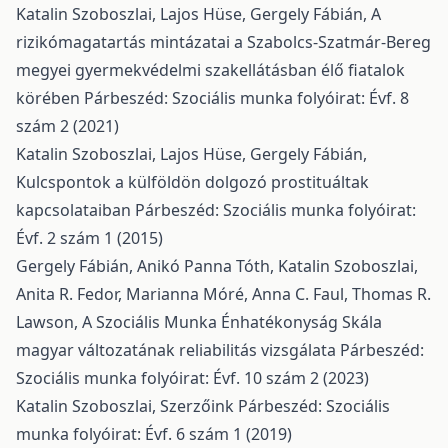
Katalin Szoboszlai, Lajos Hüse, Gergely Fábián,
A
rizikómagatartás mintázatai a Szabolcs-Szatmár-Bereg
megyei gyermekvédelmi szakellátásban élő fiatalok
körében
Párbeszéd: Szociális munka folyóirat: Évf. 8
szám 2 (2021)
Katalin Szoboszlai, Lajos Hüse, Gergely Fábián,
Kulcspontok a külföldön dolgozó prostituáltak
kapcsolataiban
Párbeszéd: Szociális munka folyóirat:
Évf. 2 szám 1 (2015)
Gergely Fábián, Anikó Panna Tóth, Katalin Szoboszlai,
Anita R. Fedor, Marianna Móré, Anna C. Faul, Thomas R.
Lawson,
A Szociális Munka Énhatékonyság Skála
magyar változatának reliabilitás vizsgálata
Párbeszéd:
Szociális munka folyóirat: Évf. 10 szám 2 (2023)
Katalin Szoboszlai,
Szerzőink
Párbeszéd: Szociális
munka folyóirat: Évf. 6 szám 1 (2019)