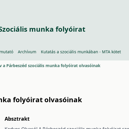
Szociális munka folyóirat
tmutató
Archívum
Kutatás a szociális munkában - MTA kötet
v a Párbeszéd szociális munka folyóirat olvasóinak
nka folyóirat olvasóinak
Absztrakt