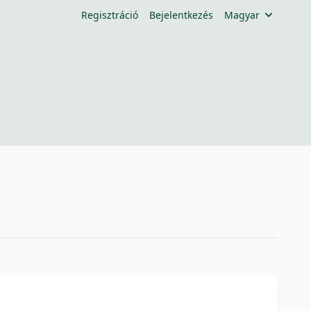
Regisztráció
Bejelentkezés
Magyar