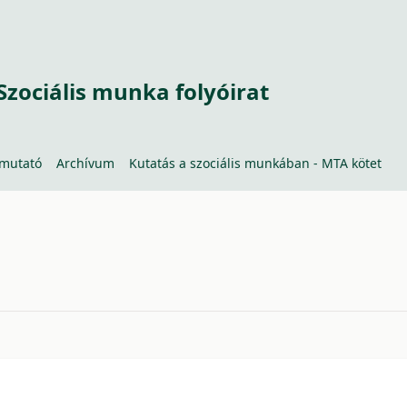
Szociális munka folyóirat
tmutató
Archívum
Kutatás a szociális munkában - MTA kötet
70da2132b4