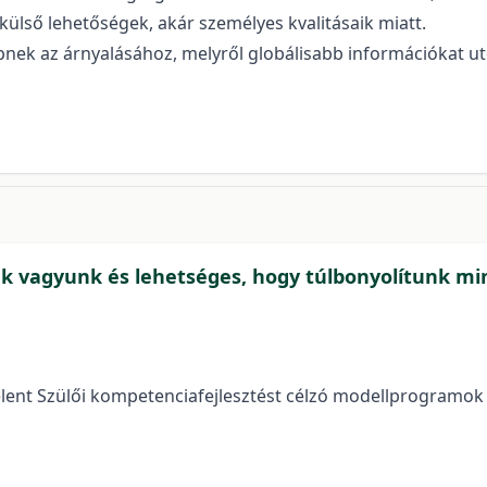
külső lehetőségek, akár személyes kvalitásaik miatt.
ek az árnyalásához, melyről globálisabb információkat ut
ek vagyunk és lehetséges, hogy túlbonyolítunk mi
ent Szülői kompetenciafejlesztést célzó modellprogramok 