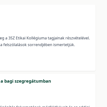
g a 3SZ Etikai Kollégiuma tagjainak részvételével.
 a felszólalások sorrendjében ismertetjük.
a a bagi szegregátumban