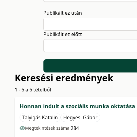
Publikált ez után
Publikált ez előtt
Keresési eredmények
1 - 6 a 6 tételből
Honnan indult a szociális munka oktatása é
Talyigás Katalin
Hegyesi Gábor
284
Megtekintések száma: