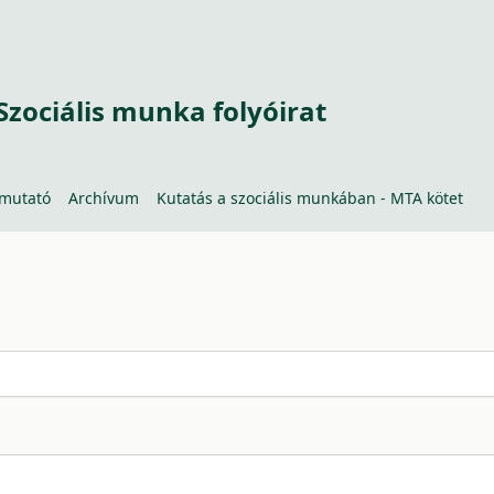
Szociális munka folyóirat
tmutató
Archívum
Kutatás a szociális munkában - MTA kötet