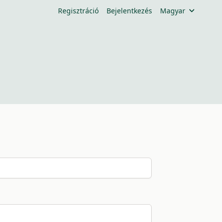
Regisztráció
Bejelentkezés
Magyar