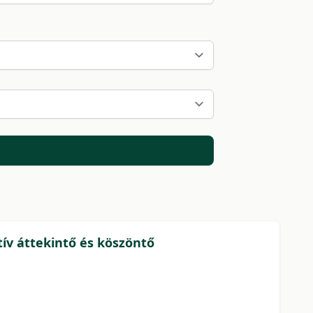
tív áttekintő és köszöntő