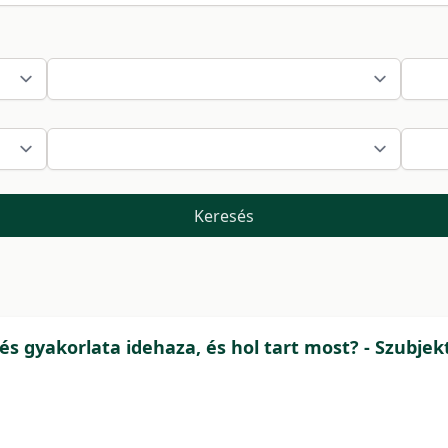
Keresés
s gyakorlata idehaza, és hol tart most? - Szubjek