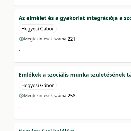
Az elmélet és a gyakorlat integrációja a s
Hegyesi Gábor
221
Megtekintések száma:
-
Emlékek a szociális munka születésének t
Hegyesi Gábor
258
Megtekintések száma:
-