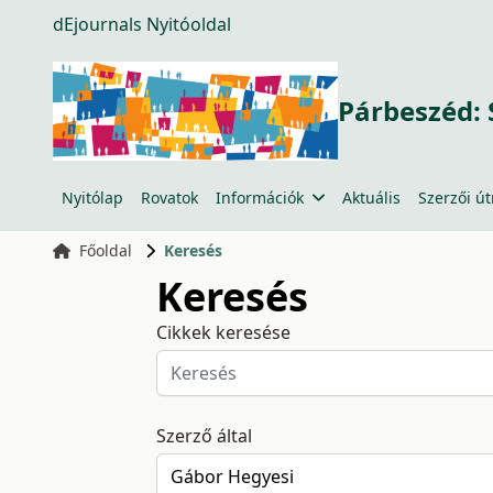
dEjournals Nyitóoldal
Párbeszéd: 
Nyitólap
Rovatok
Információk
Aktuális
Szerzői ú
Főoldal
Keresés
Keresés
Cikkek keresése
Szerző által