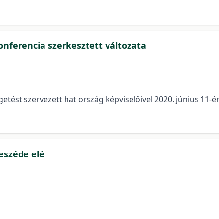
onferencia szerkesztett változata
tést szervezett hat ország képviselőivel 2020. június 11-én
eszéde elé