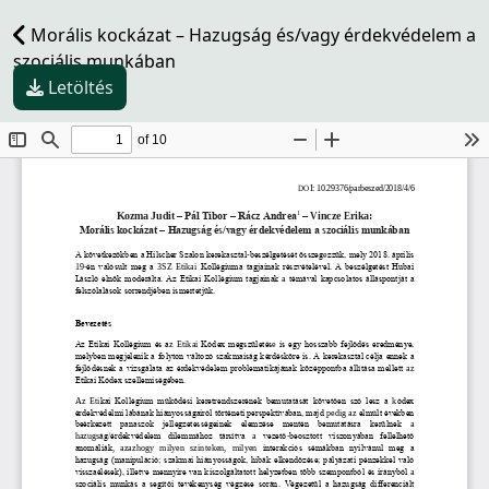
Morális kockázat – Hazugság és/vagy érdekvédelem a
szociális munkában
Letöltés