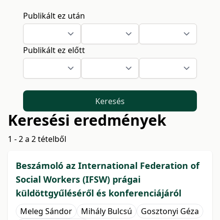
Publikált ez után
Publikált ez előtt
Keresés
Keresési eredmények
1 - 2 a 2 tételből
Beszámoló az International Federation of
Social Workers (IFSW) prágai
küldöttgyűléséről és konferenciájáról
Meleg Sándor
Mihály Bulcsú
Gosztonyi Géza