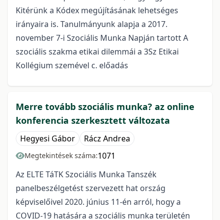
Kitérünk a Kódex megújításának lehetséges
irányaira is. Tanulmányunk alapja a 2017.
november 7-i Szociális Munka Napján tartott A
szociális szakma etikai dilemmái a 3Sz Etikai
Kollégium szemével c. előadás
Merre tovább szociális munka? az online
konferencia szerkesztett változata
Hegyesi Gábor
Rácz Andrea
1071
Megtekintések száma:
Az ELTE TáTK Szociális Munka Tanszék
panelbeszélgetést szervezett hat ország
képviselőivel 2020. június 11-én arról, hogy a
COVID-19 hatására a szociális munka területén