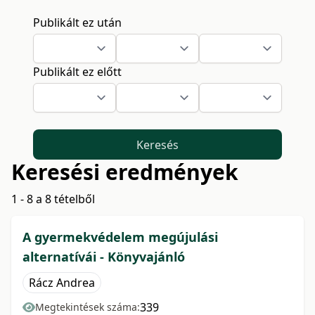
Publikált ez után
Publikált ez előtt
Keresés
Keresési eredmények
1 - 8 a 8 tételből
A gyermekvédelem megújulási
alternatívái - Könyvajánló
Rácz Andrea
339
Megtekintések száma: