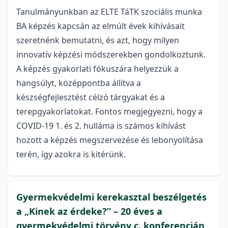
Tanulmányunkban az ELTE TáTK szociális munka
BA képzés kapcsán az elmúlt évek kihívásait
szeretnénk bemutatni, és azt, hogy milyen
innovatív képzési módszerekben gondolkoztunk.
A képzés gyakorlati fókuszára helyezzük a
hangsúlyt, középpontba állítva a
készségfejlesztést célzó tárgyakat és a
terepgyakorlatokat. Fontos megjegyezni, hogy a
COVID-19 1. és 2. hulláma is számos kihívást
hozott a képzés megszervezése és lebonyolítása
terén, így azokra is kitérünk.
Gyermekvédelmi kerekasztal beszélgetés
a „Kinek az érdeke?” – 20 éves a
gyermekvédelmi törvény c. konferencián