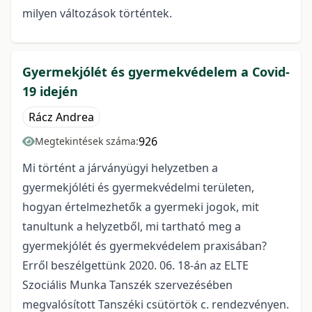
milyen változások történtek.
Gyermekjólét és gyermekvédelem a Covid-
19 idején
Rácz Andrea
926
Megtekintések száma:
Mi történt a járványügyi helyzetben a
gyermekjóléti és gyermekvédelmi területen,
hogyan értelmezhetők a gyermeki jogok, mit
tanultunk a helyzetből, mi tartható meg a
gyermekjólét és gyermekvédelem praxisában?
Erről beszélgettünk 2020. 06. 18-án az ELTE
Szociális Munka Tanszék szervezésében
megvalósított Tanszéki csütörtök c. rendezvényen.