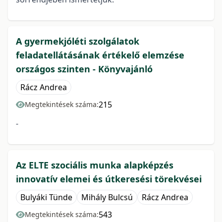
A gyermekjóléti szolgálatok
feladatellátásának értékelő elemzése
országos szinten - Könyvajánló
Rácz Andrea
215
Megtekintések száma:
-
Az ELTE szociális munka alapképzés
innovatív elemei és útkeresési törekvései
Bulyáki Tünde
Mihály Bulcsú
Rácz Andrea
543
Megtekintések száma: