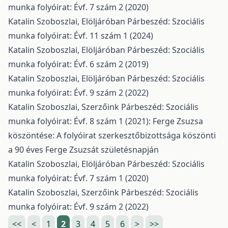
munka folyóirat: Évf. 7 szám 2 (2020)
Katalin Szoboszlai,
Elöljáróban
Párbeszéd: Szociális
munka folyóirat: Évf. 11 szám 1 (2024)
Katalin Szoboszlai,
Elöljáróban
Párbeszéd: Szociális
munka folyóirat: Évf. 6 szám 2 (2019)
Katalin Szoboszlai,
Elöljáróban
Párbeszéd: Szociális
munka folyóirat: Évf. 9 szám 2 (2022)
Katalin Szoboszlai,
Szerzőink
Párbeszéd: Szociális
munka folyóirat: Évf. 8 szám 1 (2021): Ferge Zsuzsa
köszöntése: A folyóirat szerkesztőbizottsága köszönti
a 90 éves Ferge Zsuzsát születésnapján
Katalin Szoboszlai,
Elöljáróban
Párbeszéd: Szociális
munka folyóirat: Évf. 7 szám 1 (2020)
Katalin Szoboszlai,
Szerzőink
Párbeszéd: Szociális
munka folyóirat: Évf. 9 szám 2 (2022)
<<
<
1
2
3
4
5
6
>
>>