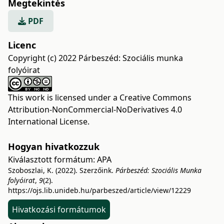
Megtekintés
PDF
Licenc
Copyright (c) 2022 Párbeszéd: Szociális munka
folyóirat
This work is licensed under a
Creative Commons
Attribution-NonCommercial-NoDerivatives 4.0
International License
.
Hogyan hivatkozzuk
Kiválasztott formátum:
APA
Szoboszlai, K. (2022). Szerzőink.
Párbeszéd: Szociális Munka
folyóirat
,
9
(2).
https://ojs.lib.unideb.hu/parbeszed/article/view/12229
Hivatkozási formátumok