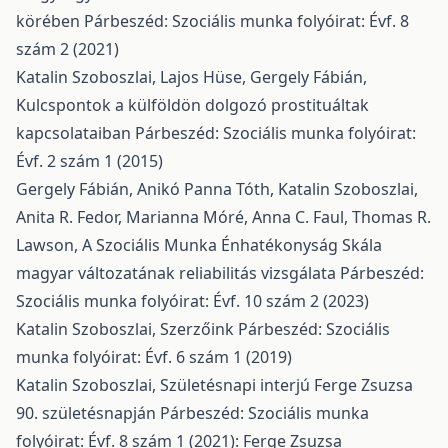
körében
Párbeszéd: Szociális munka folyóirat: Évf. 8
szám 2 (2021)
Katalin Szoboszlai, Lajos Hüse, Gergely Fábián,
Kulcspontok a külföldön dolgozó prostituáltak
kapcsolataiban
Párbeszéd: Szociális munka folyóirat:
Évf. 2 szám 1 (2015)
Gergely Fábián, Anikó Panna Tóth, Katalin Szoboszlai,
Anita R. Fedor, Marianna Móré, Anna C. Faul, Thomas R.
Lawson,
A Szociális Munka Énhatékonyság Skála
magyar változatának reliabilitás vizsgálata
Párbeszéd:
Szociális munka folyóirat: Évf. 10 szám 2 (2023)
Katalin Szoboszlai,
Szerzőink
Párbeszéd: Szociális
munka folyóirat: Évf. 6 szám 1 (2019)
Katalin Szoboszlai,
Születésnapi interjú Ferge Zsuzsa
90. születésnapján
Párbeszéd: Szociális munka
folyóirat: Évf. 8 szám 1 (2021): Ferge Zsuzsa