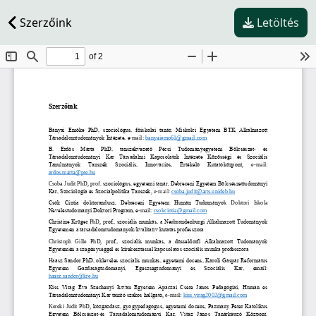
Szerzőink
Letöltés