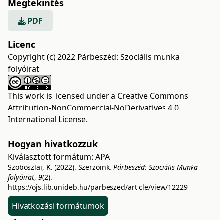
Megtekintés
PDF
Licenc
Copyright (c) 2022 Párbeszéd: Szociális munka
folyóirat
This work is licensed under a
Creative Commons
Attribution-NonCommercial-NoDerivatives 4.0
International License
.
Hogyan hivatkozzuk
Kiválasztott formátum:
APA
Szoboszlai, K. (2022). Szerzőink.
Párbeszéd: Szociális Munka
folyóirat
,
9
(2).
https://ojs.lib.unideb.hu/parbeszed/article/view/12229
Hivatkozási formátumok