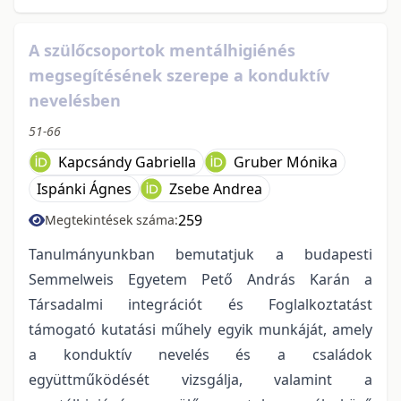
A szülőcsoportok mentálhigiénés
megsegítésének szerepe a konduktív
nevelésben
51-66
Kapcsándy Gabriella
Gruber Mónika
Ispánki Ágnes
Zsebe Andrea
259
Megtekintések száma:
Tanulmányunkban bemutatjuk a budapesti
Semmelweis Egyetem Pető András Karán a
Társadalmi integrációt és Foglalkoztatást
támogató kutatási műhely egyik munkáját, amely
a konduktív nevelés és a családok
együttműködését vizsgálja, valamint a