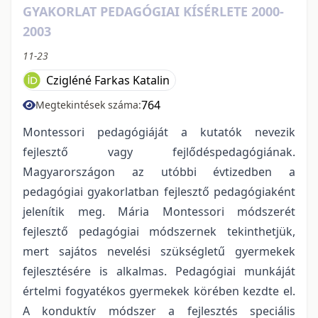
GYAKORLAT PEDAGÓGIAI KÍSÉRLETE 2000-
2003
11-23
Czigléné Farkas Katalin
764
Megtekintések száma:
Montessori pedagógiáját a kutatók nevezik
fejlesztő vagy fejlődéspedagógiának.
Magyarországon az utóbbi évtizedben a
pedagógiai gyakorlatban fejlesztő pedagógiaként
jelenítik meg. Mária Montessori módszerét
fejlesztő pedagógiai módszernek tekinthetjük,
mert sajátos nevelési szükségletű gyermekek
fejlesztésére is alkalmas. Pedagógiai munkáját
értelmi fogyatékos gyermekek körében kezdte el.
A konduktív módszer a fejlesztés speciális