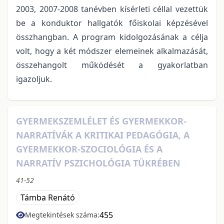
2003, 2007-2008 tanévben kísérleti céllal vezettük
be a konduktor hallgatók főiskolai képzésével
összhangban. A program kidolgozásának a célja
volt, hogy a két módszer elemeinek alkalmazását,
összehangolt működését a gyakorlatban
igazoljuk.
GYERMEKSZEMLÉLET ÉS GYERMEKKOR-
NARRATÍVÁK A KRITIKAI PEDAGÓGIA, A
GYERMEKKOR-SZOCIOLÓGIA ÉS A
NARRATÍV PSZICHOLÓGIA TÜKRÉBEN
41-52
Támba Renátó
455
Megtekintések száma: