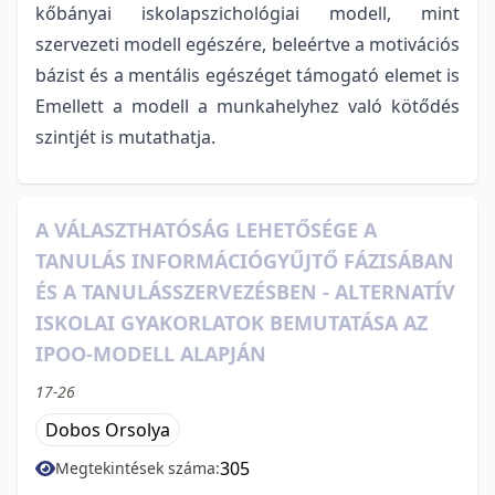
kőbányai iskolapszichológiai modell, mint
szervezeti modell egészére, beleértve a motivációs
bázist és a mentális egészéget támogató elemet is
Emellett a modell a munkahelyhez való kötődés
szintjét is mutathatja.
A VÁLASZTHATÓSÁG LEHETŐSÉGE A
TANULÁS INFORMÁCIÓGYŰJTŐ FÁZISÁBAN
ÉS A TANULÁSSZERVEZÉSBEN - ALTERNATÍV
ISKOLAI GYAKORLATOK BEMUTATÁSA AZ
IPOO-MODELL ALAPJÁN
17-26
Dobos Orsolya
305
Megtekintések száma: