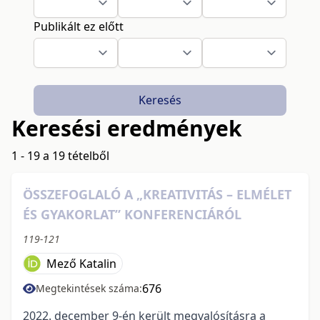
Publikált ez előtt
Keresés
Keresési eredmények
1 - 19 a 19 tételből
ÖSSZEFOGLALÓ A „KREATIVITÁS – ELMÉLET
ÉS GYAKORLAT” KONFERENCIÁRÓL
119-121
Mező Katalin
676
Megtekintések száma:
2022. december 9-én került megvalósításra a