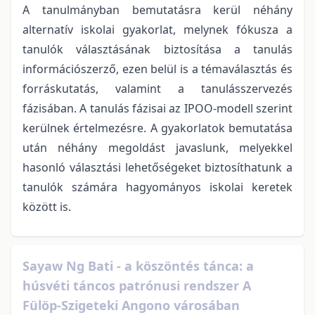
A tanulmányban bemutatásra kerül néhány
alternatív iskolai gyakorlat, melynek fókusza a
tanulók választásának biztosítása a tanulás
információszerző, ezen belül is a témaválasztás és
forráskutatás, valamint a tanulásszervezés
fázisában. A tanulás fázisai az IPOO-modell szerint
kerülnek értelmezésre. A gyakorlatok bemutatása
után néhány megoldást javaslunk, melyekkel
hasonló választási lehetőségeket biztosíthatunk a
tanulók számára hagyományos iskolai keretek
között is.
Sayaw Ng Bati - a köszöntés tánca: a
húsvéti táncos patrónusi rendszer A
Fülöp-Szigeteki Angono városában