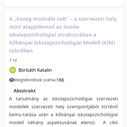
A „közeg motiváló volt” – a szervezeti hely,
mint alapjellemző az óvoda-
iskolapszichológiai struktúrában a
Kőbányai Iskolapszichológiai Modell (KIM)
tükrében
7-16
Borbáth Katalin
166
Megtekintések száma:
Absztrakt
A tanulmány az iskolapszichológiai szervezeti
modellek szervezeti hely szempontjából történő
bemu-tatása után a kőbányai iskolapszichológiai
modell néhány aspektusának elemzi. A cikk