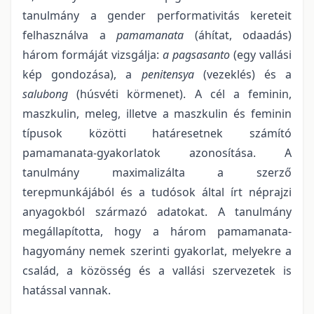
tanulmány a gender performativitás kereteit
felhasználva a
pamamanata
(áhítat, odaadás)
három formáját vizsgálja:
a pagsasanto
(egy vallási
kép gondozása), a
penitensya
(vezeklés) és a
salubong
(húsvéti körmenet).
A cél a feminin,
maszkulin, meleg, illetve a maszkulin és feminin
típusok közötti határesetnek számító
pamamanata-gyakorlatok azonosítása. A
tanulmány maximalizálta a szerző
terepmunkájából és a tudósok által írt néprajzi
anyagokból származó adatokat.
A tanulmány
megállapította, hogy a három pamamanata-
hagyomány nemek szerinti gyakorlat, melyekre a
család, a közösség és a vallási szervezetek is
hatással vannak.