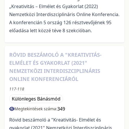
„Kreativitás – Elmélet és Gyakorlat (2022)
Nemzetközi Interdiszciplináris Online Konferencia.
A konferencián 5 ország 126 résztvevőjének 95
előadása lett közzé téve 8 szekcióban.
RÖVID BESZÁMOLÓ A "KREATIVITÁS-
ELMÉLET ÉS GYAKORLAT (2021"
NEMZETKÖZI INTERDISZCIPLINÁRIS
ONLINE KONFERENCIÁRÓL
117-118
Különleges Bánásmód
349
Megtekintések száma:
Rövid beszámoló a "Kreativitás- Elmélet és
gyakorlat (2021" Nemzetközi Interdiszciplináris