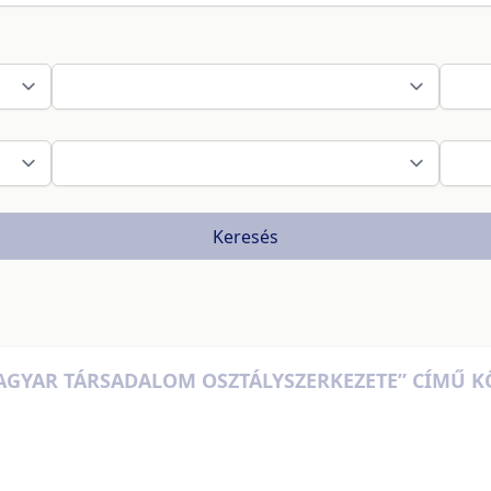
Keresés
MAGYAR TÁRSADALOM OSZTÁLYSZERKEZETE” CÍMŰ 