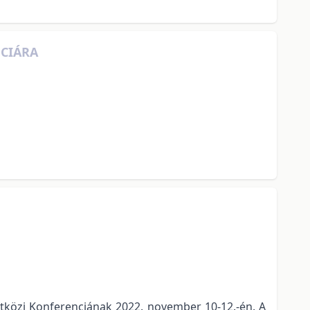
NCIÁRA
etközi Konferenciának 2022. november 10-12.-én. A