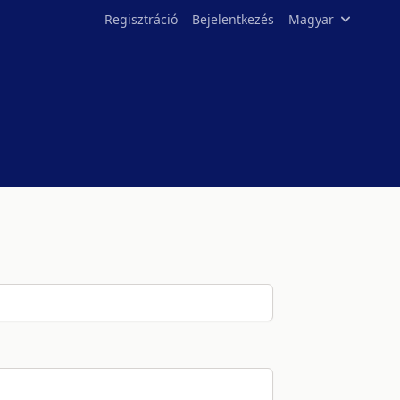
Regisztráció
Bejelentkezés
Magyar