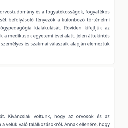
az orvostudomány és a fogyatékosságok, fogyatékos
ését befolyásoló tényezők a különböző történelmi
ypedagógia kialakulását. Röviden kifejtjük az
 a medikusok egyetemi évei alatt. Jelen áttekintés
 személyes és szakmai válaszaik alapján elemeztük
át. Kíváncsiak voltunk, hogy az orvosok és az
 velük való találkozásokról. Annak ellenére, hogy