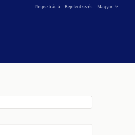
Regisztráció
Bejelentkezés
Magyar