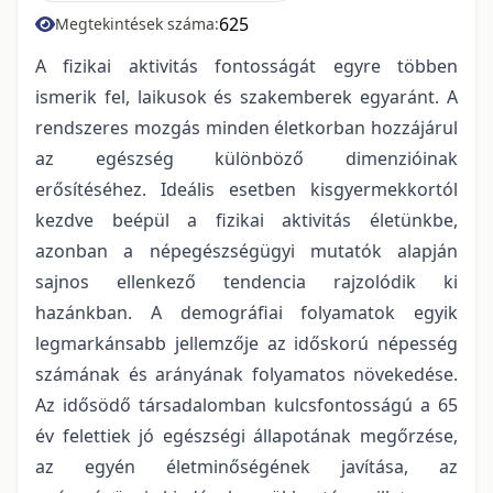
625
Megtekintések száma:
A fizikai aktivitás fontosságát egyre többen
ismerik fel, laikusok és szakemberek egyaránt. A
rendszeres mozgás minden életkorban hozzájárul
az egészség különböző dimenzióinak
erősítéséhez. Ideális esetben kisgyermekkortól
kezdve beépül a fizikai aktivitás életünkbe,
azonban a népegészségügyi mutatók alapján
sajnos ellenkező tendencia rajzolódik ki
hazánkban. A demográfiai folyamatok egyik
legmarkánsabb jellemzője az időskorú népesség
számának és arányának folyamatos növekedése.
Az idősödő társadalomban kulcsfontosságú a 65
év felettiek jó egészségi állapotának megőrzése,
az egyén életminőségének javítása, az