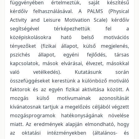
függvényében értelmeztük, saját készítésű
kérdőív felhasználásával. A PALMS (Physical
Activity and Leisure Motivation Scale) kérdőív
segítségével térképezhettük fel a
középiskolásokra ható belső motivációs
tényezőket (fizikai állapot, külső megjelenés,
pszichés állapot, egyéni fejlődés, társas
kapcsolatok, mások elvárásai, élvezet, másokkal
való vetélkedés). Kutatásunk során
összefüggéseket kerestünk a különböző motiváló
faktorok és az egyén fizikai aktivitása között. A
mozgás külső motívumainak azonosítását
kívánatosnak tartjuk a megelőzés céljából végzett
mozgásprogramok hatékonyságának növelése
miatt. Az eredmények alapján elmondható, hogy
az oktatási intézményekben (általános- és