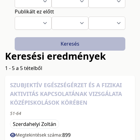
Publikált ez előtt
Keresés
Keresési eredmények
1 - 5 a 5 tételből
SZUBJEKTÍV EGÉSZSÉGÉRZET ÉS A FIZIKAI
AKTIVITÁS KAPCSOLATÁNAK VIZSGÁLATA
KÖZÉPISKOLÁSOK KÖRÉBEN
51-64
Szerdahelyi Zoltán
899
Megtekintések száma: