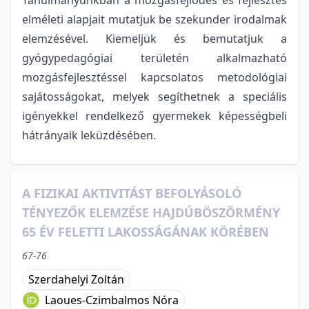
elméleti alapjait mutatjuk be szekunder irodalmak
elemzésével. Kiemeljük és bemutatjuk a
gyógypedagógiai területén alkalmazható
mozgásfejlesztéssel kapcsolatos metodológiai
sajátosságokat, melyek segíthetnek a speciális
igényekkel rendelkező gyermekek képességbeli
hátrányaik leküzdésében.
A FIZIKAI AKTIVITÁST BEFOLYÁSOLÓ
TÉNYEZŐK ELEMZÉSE HAJDÚBÖSZÖRMÉNY
65 ÉV FELETTI LAKOSSÁGÁNAK KÖRÉBEN
67-76
Szerdahelyi Zoltán
Laoues-Czimbalmos Nóra