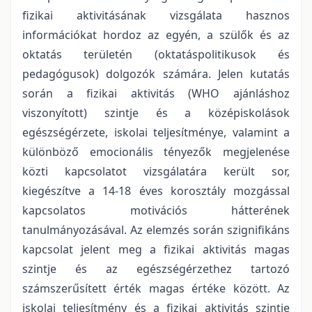
fizikai aktivitásának vizsgálata hasznos
információkat hordoz az egyén, a szülők és az
oktatás területén (oktatáspolitikusok és
pedagógusok) dolgozók számára. Jelen kutatás
során a fizikai aktivitás (WHO ajánláshoz
viszonyított) szintje és a középiskolások
egészségérzete, iskolai teljesítménye, valamint a
különböző emocionális tényezők megjelenése
közti kapcsolatot vizsgálatára került sor,
kiegészítve a 14-18 éves korosztály mozgással
kapcsolatos motivációs hátterének
tanulmányozásával. Az elemzés során szignifikáns
kapcsolat jelent meg a fizikai aktivitás magas
szintje és az egészségérzethez tartozó
számszerűsített érték magas értéke között. Az
iskolai teljesítmény és a fizikai aktivitás szintje