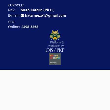
KAPCSOLAT
Név
Mező Katalin (Ph.D.)
E-mail:
kata.mezo1@gmail.com
ISSN
Online:
2498-5368