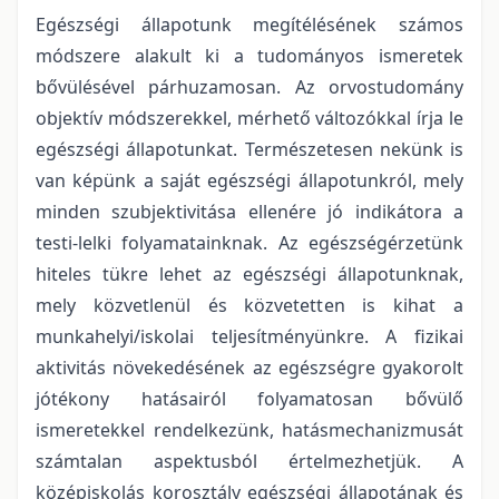
Egészségi állapotunk megítélésének számos
módszere alakult ki a tudományos ismeretek
bővülésével párhuzamosan. Az orvostudomány
objektív módszerekkel, mérhető változókkal írja le
egészségi állapotunkat. Természetesen nekünk is
van képünk a saját egészségi állapotunkról, mely
minden szubjektivitása ellenére jó indikátora a
testi-lelki folyamatainknak. Az egészségérzetünk
hiteles tükre lehet az egészségi állapotunknak,
mely közvetlenül és közvetetten is kihat a
munkahelyi/iskolai teljesítményünkre. A fizikai
aktivitás növekedésének az egészségre gyakorolt
jótékony hatásairól folyamatosan bővülő
ismeretekkel rendelkezünk, hatásmechanizmusát
számtalan aspektusból értelmezhetjük. A
középiskolás korosztály egészségi állapotának és