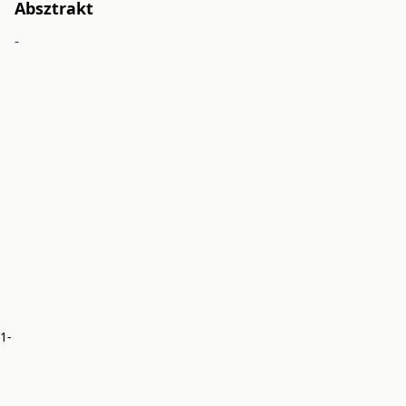
Absztrakt
-
11-