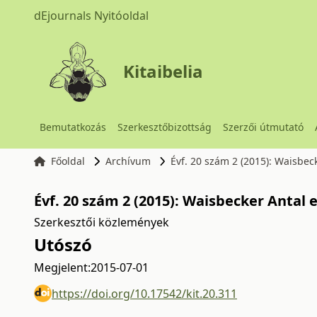
dEjournals Nyitóoldal
Kitaibelia
Bemutatkozás
Szerkesztőbizottság
Szerzői útmutató
Főoldal
Archívum
Évf. 20 szám 2 (2015): Waisbe
Évf. 20 szám 2 (2015): Waisbecker Anta
Szerkesztői közlemények
Utószó
Megjelent:
2015-07-01
https://doi.org/10.17542/kit.20.311