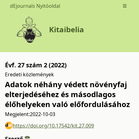
dEjournals Nyitóoldal
Open m
Kitaibelia
Évf. 27 szám 2 (2022)
Eredeti közlemények
Adatok néhány védett növényfaj
elterjedéséhez és másodlagos
élőhelyeken való előfordulásához
Megjelent:
2022-10-03
https://doi.org/10.17542/kit.27.009
Szerző