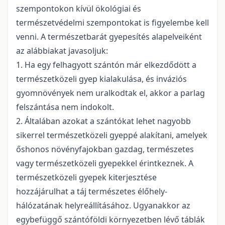
szempontokon kívül ökológiai és
természetvédelmi szempontokat is figyelembe kell
venni. A természetbarát gyepesítés alapelveiként
az alábbiakat javasoljuk:
1. Ha egy felhagyott szántón már elkezdődött a
természetközeli gyep kialakulása, és inváziós
gyomnövények nem uralkodtak el, akkor a parlag
felszántása nem indokolt.
2. Általában azokat a szántókat lehet nagyobb
sikerrel természetközeli gyeppé alakítani, amelyek
őshonos növényfajokban gazdag, természetes
vagy természetközeli gyepekkel érintkeznek. A
természetközeli gyepek kiterjesztése
hozzájárulhat a táj természetes élőhely-
hálózatának helyreállításához. Ugyanakkor az
egybefüggő szántóföldi környezetben lévő táblák