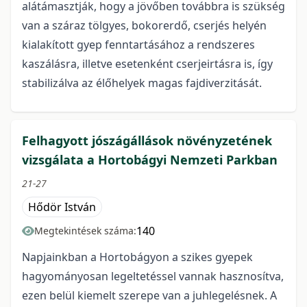
alátámasztják, hogy a jövőben továbbra is szükség
van a száraz tölgyes, bokorerdő, cserjés helyén
kialakított gyep fenntartásához a rendszeres
kaszálásra, illetve esetenként cserjeirtásra is, így
stabilizálva az élőhelyek magas fajdiverzitását.
Felhagyott jószágállások növényzetének
vizsgálata a Hortobágyi Nemzeti Parkban
21-27
Hődör István
140
Megtekintések száma:
Napjainkban a Hortobágyon a szikes gyepek
hagyományosan legeltetéssel vannak hasznosítva,
ezen belül kiemelt szerepe van a juhlegelésnek. A