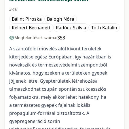
3-10
Bálint Piroska
Balogh Nóra
Kelbert Bernadett
Radócz Szilvia
Tóth Katalin
353
Megtekintések száma:
A szántóföldi művelés alól kivont területek
kiterjedése egész Európában, így hazánkban is
növekszik és természetvédelmi szempontból
kívánatos, hogy ezeken a területeken gyepek
jöjjenek létre. Gyepterületek létrehozása
támaszkodhat csupán spontán szukcessziós
folyamatokra, mely akkor lehet hatékony, ha
a természetes gyepek fajainak lokális
propagulum-forrásai biztosítottak. A
gyepregeneráció során