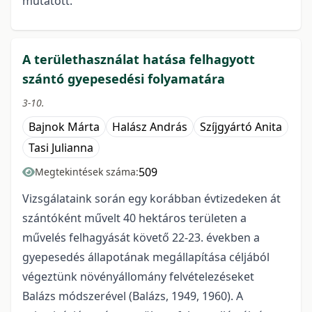
mutatott.
A területhasználat hatása felhagyott
szántó gyepesedési folyamatára
3-10.
Bajnok Márta
Halász András
Szíjgyártó Anita
Tasi Julianna
509
Megtekintések száma:
Vizsgálataink során egy korábban évtizedeken át
szántóként művelt 40 hektáros területen a
művelés felhagyását követő 22-23. években a
gyepesedés állapotának megállapítása céljából
végeztünk növényállomány felvételezéseket
Balázs módszerével (Balázs, 1949, 1960). A