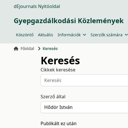
dEjournals Nyitóoldal
Gyepgazdálkodási Közlemények
Köszöntő
Aktuális
Információk
Szerzők számára
Főoldal
Keresés
Keresés
Cikkek keresése
Szerző által
Publikált ez után