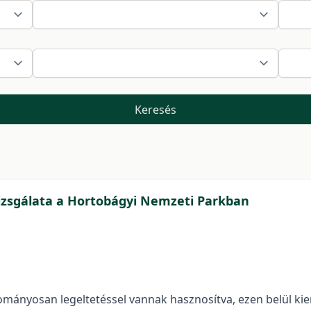
Keresés
izsgálata a Hortobágyi Nemzeti Parkban
ányosan legeltetéssel vannak hasznosítva, ezen belül kie