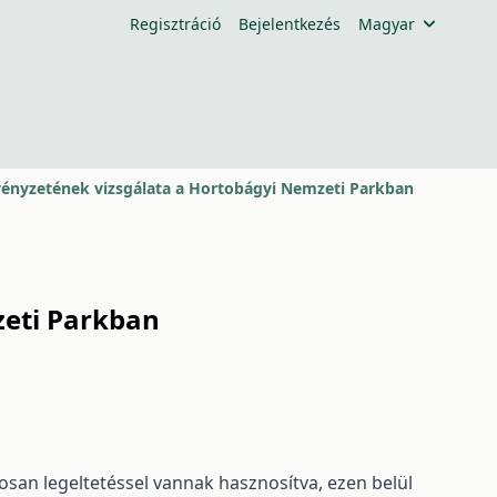
Regisztráció
Bejelentkezés
Magyar
vényzetének vizsgálata a Hortobágyi Nemzeti Parkban
zeti Parkban
an legeltetéssel vannak hasznosítva, ezen belül