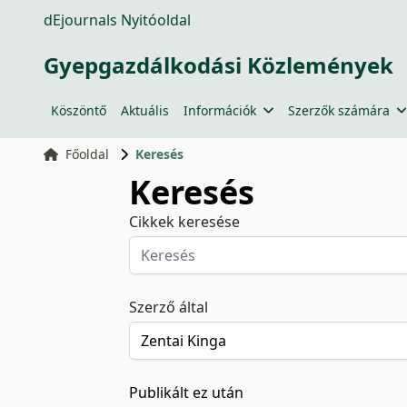
dEjournals Nyitóoldal
Gyepgazdálkodási Közlemények
Köszöntő
Aktuális
Információk
Szerzők számára
Főoldal
Keresés
Keresés
Cikkek keresése
Szerző által
Publikált ez után