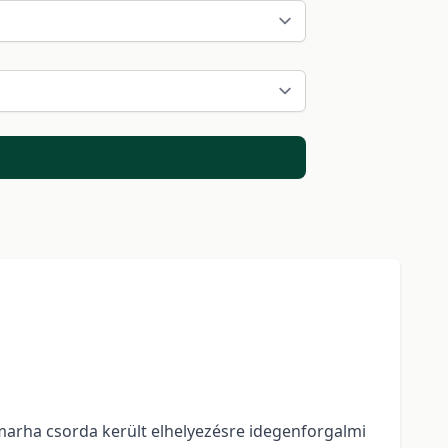
arha csorda került elhelyezésre idegenforgalmi