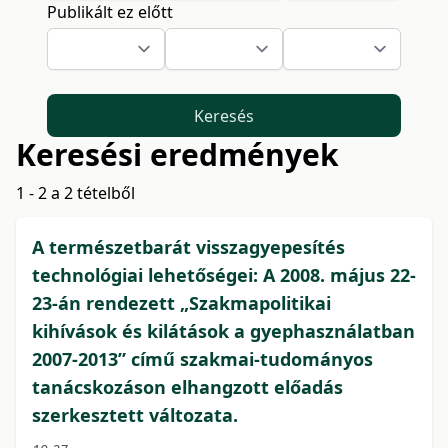
Publikált ez előtt
Keresés
Keresési eredmények
1 - 2 a 2 tételből
A természetbarát visszagyepesítés
technológiai lehetőségei: A 2008. május 22-
23-án rendezett „Szakmapolitikai
kihívások és kilátások a gyephasználatban
2007-2013” című szakmai-tudományos
tanácskozáson elhangzott előadás
szerkesztett változata.