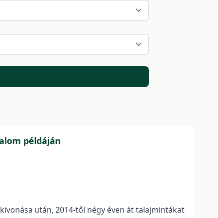
halom példáján
kivonása után, 2014-től négy éven át talajmintákat