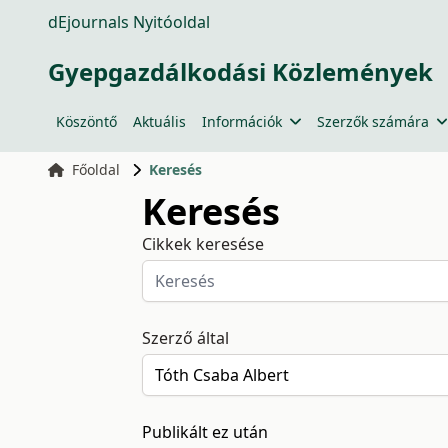
dEjournals Nyitóoldal
Gyepgazdálkodási Közlemények
Köszöntő
Aktuális
Információk
Szerzők számára
Főoldal
Keresés
Keresés
Cikkek keresése
Szerző által
Publikált ez után