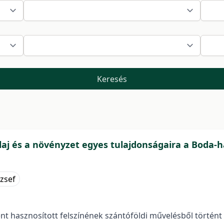
Keresés
laj és a növényzet egyes tulajdonságaira a Boda-
zsef
t hasznosított felszínének szántóföldi művelésből történt 