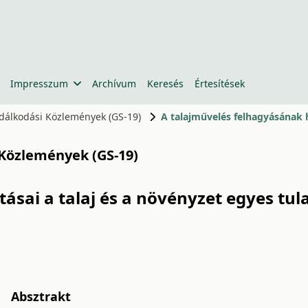
Impresszum
Archívum
Keresés
Értesítések
zdálkodási Közlemények (GS-19)
 Közlemények (GS-19)
ásai a talaj és a növényzet egyes tu
Absztrakt