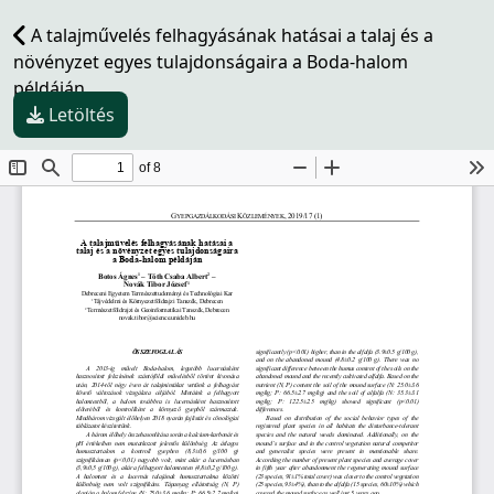
A talajművelés felhagyásának hatásai a talaj és a
növényzet egyes tulajdonságaira a Boda-halom
példáján
Letöltés