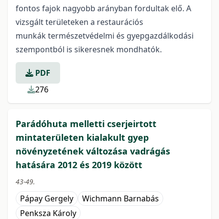
fontos fajok nagyobb arányban fordultak elő. A
vizsgált területeken a restaurációs
munkák természetvédelmi és gyepgazdálkodási
szempontból is sikeresnek mondhatók.
PDF
276
Parádóhuta melletti cserjeirtott
mintaterületen kialakult gyep
növényzetének változása vadrágás
hatására 2012 és 2019 között
43-49.
Pápay Gergely
Wichmann Barnabás
Penksza Károly