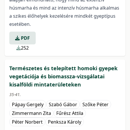
húsmarha és mind az intenzív húsmarha alkalmas
a szikes élőhelyek kezelésére mindkét gyeptípus
esetében.
PDF
252
Természetes és telepített homoki gyepek
vegetációja és biomassza-vizsgálatai
kisalföldi mintaterületeken
35-41.
Pápay Gergely
Szabó Gábor
Szőke Péter
Zimmermann Zita
Fűrész Attila
Péter Norbert
Penksza Károly