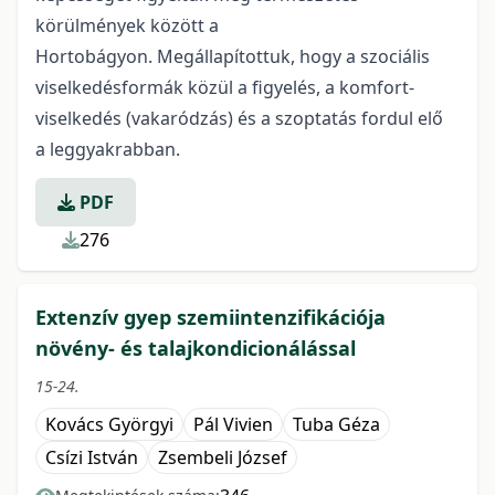
körülmények között a
Hortobágyon. Megállapítottuk, hogy a szociális
viselkedésformák közül a figyelés, a komfort-
viselkedés (vakaródzás) és a szoptatás fordul elő
a leggyakrabban.
PDF
276
Extenzív gyep szemiintenzifikációja
növény- és talajkondicionálással
15-24.
Kovács Györgyi
Pál Vivien
Tuba Géza
Csízi István
Zsembeli József