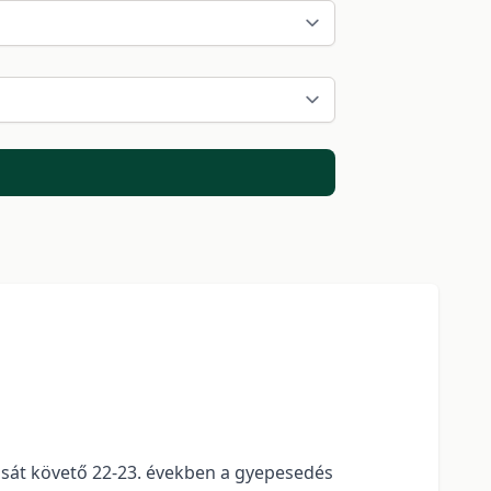
ását követő 22-23. években a gyepesedés