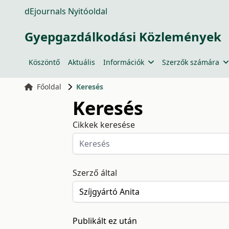
dEjournals Nyitóoldal
Gyepgazdálkodási Közlemények
Köszöntő
Aktuális
Információk
Szerzők számára
Főoldal
Keresés
Keresés
Cikkek keresése
Szerző által
Publikált ez után