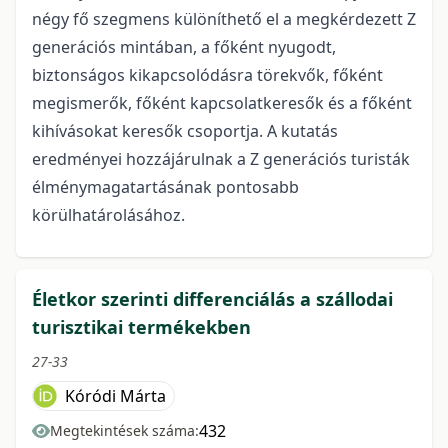
négy fő szegmens különíthető el a megkérdezett Z
generációs mintában, a főként nyugodt,
biztonságos kikapcsolódásra törekvők, főként
megismerők, főként kapcsolatkeresők és a főként
kihívásokat keresők csoportja. A kutatás
eredményei hozzájárulnak a Z generációs turisták
élménymagatartásának pontosabb
körülhatárolásához.
Életkor szerinti differenciálás a szállodai
turisztikai termékekben
27-33
Kóródi Márta
432
Megtekintések száma: