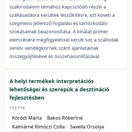
szakirodalom témához kapcsolódó részei a
szállásadásra kerültek leszűkítésre, ezt követi a
szegmens jellemző foglalási és tartózkodási
szokásainak beazonosítása. A kínálat primer
elemzésére megfigyeléssel került sor, a szállodák
senior vendégkörnek szánt ajánlatainak
összegyűjtésével és összehasonlításával.
A helyi termékek interpretációs
lehetőségei és szerepük a desztináció
fejlesztésben
113-116
Kóródi Márta
Bakos Róbertné
Kalmárné Rimóczi Csilla
Savella Orsolya