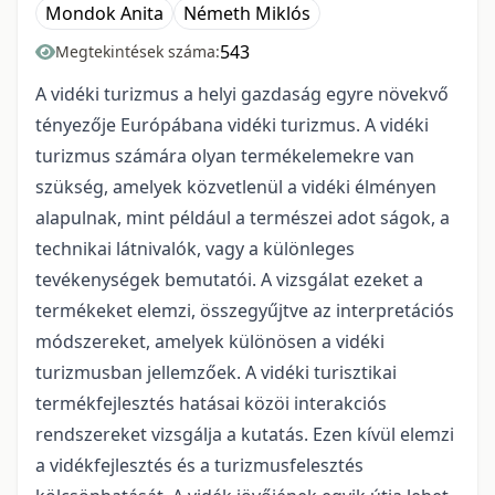
Mondok Anita
Németh Miklós
543
Megtekintések száma:
A vidéki turizmus a helyi gazdaság egyre növekvő
tényezője Európábana vidéki turizmus. A vidéki
turizmus számára olyan termékelemekre van
szükség, amelyek közvetlenül a vidéki élményen
alapulnak, mint például a természei adot ságok, a
technikai látnivalók, vagy a különleges
tevékenységek bemutatói. A vizsgálat ezeket a
termékeket elemzi, összegyűjtve az interpretációs
módszereket, amelyek különösen a vidéki
turizmusban jellemzőek. A vidéki turisztikai
termékfejlesztés hatásai közöi interakciós
rendszereket vizsgálja a kutatás. Ezen kívül elemzi
a vidékfejlesztés és a turizmusfelesztés