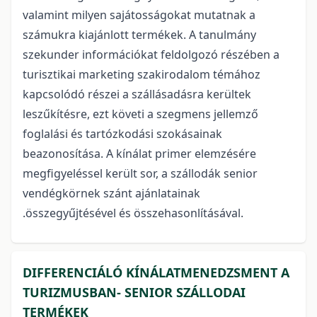
valamint milyen sajátosságokat mutatnak a
számukra kiajánlott termékek. A tanulmány
szekunder információkat feldolgozó részében a
turisztikai marketing szakirodalom témához
kapcsolódó részei a szállásadásra kerültek
leszűkítésre, ezt követi a szegmens jellemző
foglalási és tartózkodási szokásainak
beazonosítása. A kínálat primer elemzésére
megfigyeléssel került sor, a szállodák senior
vendégkörnek szánt ajánlatainak
.összegyűjtésével és összehasonlításával.
DIFFERENCIÁLÓ KÍNÁLATMENEDZSMENT A
TURIZMUSBAN- SENIOR SZÁLLODAI
TERMÉKEK