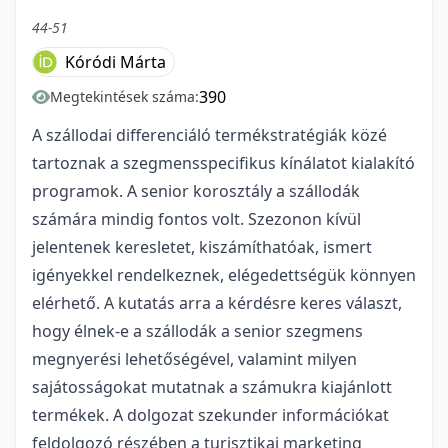
44-51
Kóródi Márta
390
Megtekintések száma:
A szállodai differenciáló termékstratégiák közé
tartoznak a szegmensspecifikus kínálatot kialakító
programok. A senior korosztály a szállodák
számára mindig fontos volt. Szezonon kívül
jelentenek keresletet, kiszámíthatóak, ismert
igényekkel rendelkeznek, elégedettségük könnyen
elérhető. A kutatás arra a kérdésre keres választ,
hogy élnek-e a szállodák a senior szegmens
megnyerési lehetőségével, valamint milyen
sajátosságokat mutatnak a számukra kiajánlott
termékek. A dolgozat szekunder információkat
feldolgozó részében a turisztikai marketing