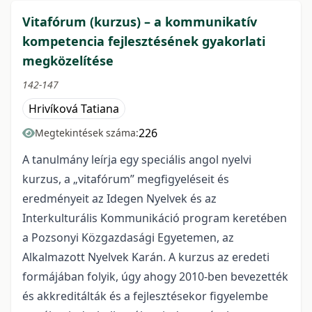
Vitafórum (kurzus) – a kommunikatív
kompetencia fejlesztésének gyakorlati
megközelítése
142-147
Hrivíková Tatiana
226
Megtekintések száma:
A tanulmány leírja egy speciális angol nyelvi
kurzus, a „vitafórum” megfigyeléseit és
eredményeit az Idegen Nyelvek és az
Interkulturális Kommunikáció program keretében
a Pozsonyi Közgazdasági Egyetemen, az
Alkalmazott Nyelvek Karán. A kurzus az eredeti
formájában folyik, úgy ahogy 2010-ben bevezették
és akkreditálták és a fejlesztésekor figyelembe