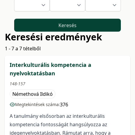
Keresés
Keresési eredmények
1 - 7 a 7 tételből
Interkulturális kompetencia a
nyelvoktatásban
148-157
Némethová Ildikó
376
Megtekintések száma:
A tanulmány elsősorban az interkulturális
kompetencia fontosságát hangsúlyozza az
idegenyelvoktatásban. Rámutat arra, hogy a