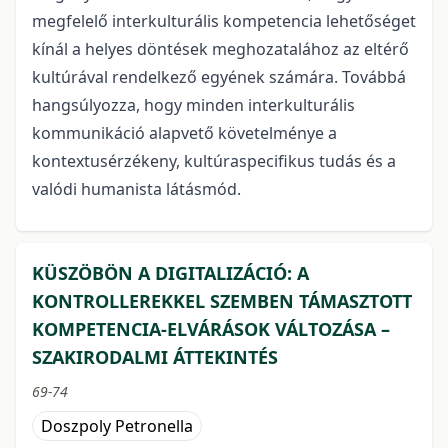
megfelelő interkulturális kompetencia lehetőséget
kínál a helyes döntések meghozatalához az eltérő
kultúrával rendelkező egyének számára. Továbbá
hangsúlyozza, hogy minden interkulturális
kommunikáció alapvető követelménye a
kontextusérzékeny, kultúraspecifikus tudás és a
valódi humanista látásmód.
KÜSZÖBÖN A DIGITALIZÁCIÓ: A
KONTROLLEREKKEL SZEMBEN TÁMASZTOTT
KOMPETENCIA-ELVÁRÁSOK VÁLTOZÁSA –
SZAKIRODALMI ÁTTEKINTÉS
69-74
Doszpoly Petronella