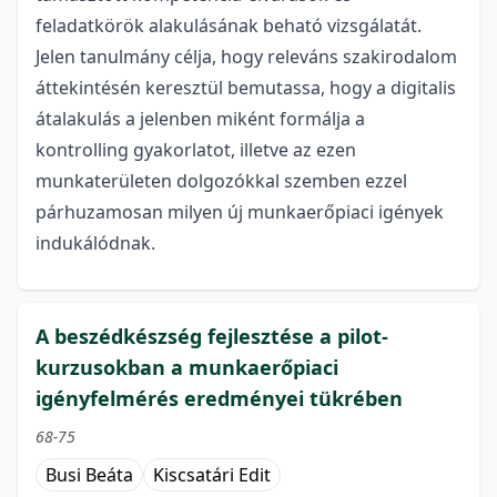
feladatkörök alakulásának beható vizsgálatát.
Jelen tanulmány célja, hogy releváns szakirodalom
áttekintésén keresztül bemutassa, hogy a digitalis
átalakulás a jelenben miként formálja a
kontrolling gyakorlatot, illetve az ezen
munkaterületen dolgozókkal szemben ezzel
párhuzamosan milyen új munkaerőpiaci igények
indukálódnak.
A beszédkészség fejlesztése a pilot-
kurzusokban a munkaerőpiaci
igényfelmérés eredményei tükrében
68-75
Busi Beáta
Kiscsatári Edit