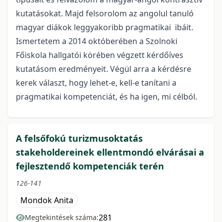
kutatásokat. Majd felsorolom az angolul tanuló
magyar diákok leggyakoribb pragmatikai ibáit.
Ismertetem a 2014 októberében a Szolnoki
Főiskola hallgatói körében végzett kérdőíves
kutatásom eredményeit. Végül arra a kérdésre
kerek választ, hogy lehet-e, kell-e tanítani a
pragmatikai kompetenciát, és ha igen, mi célból.
A felsőfokú turizmusoktatás
stakeholdereinek ellentmondó elvárásai a
fejlesztendő kompetenciák terén
126-141
Mondok Anita
281
Megtekintések száma: