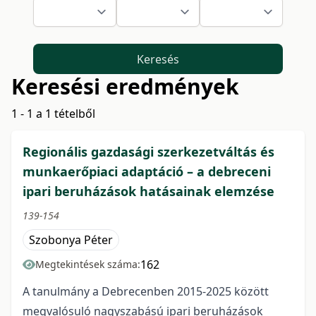
Keresés
Keresési eredmények
1 - 1 a 1 tételből
Regionális gazdasági szerkezetváltás és
munkaerőpiaci adaptáció – a debreceni
ipari beruházások hatásainak elemzése
139-154
Szobonya Péter
162
Megtekintések száma:
A tanulmány a Debrecenben 2015-2025 között
megvalósuló nagyszabású ipari beruházások