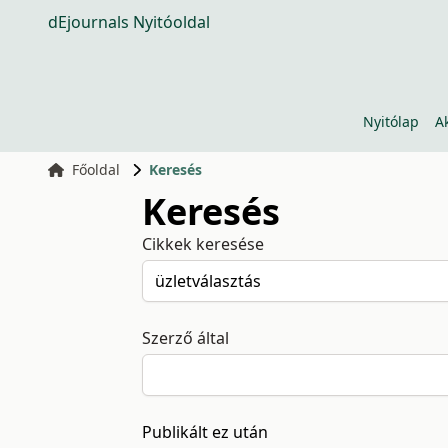
dEjournals Nyitóoldal
Nyitólap
A
Főoldal
Keresés
Keresés
Cikkek keresése
Szerző által
Publikált ez után