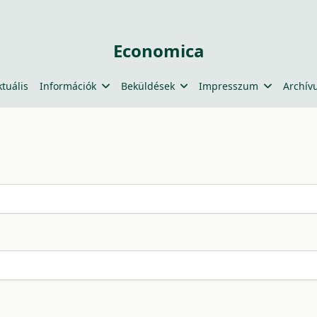
Economica
ktuális
Információk
Beküldések
Impresszum
Archív