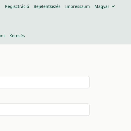
Regisztráció
Bejelentkezés
Impresszum
Magyar
um
Keresés